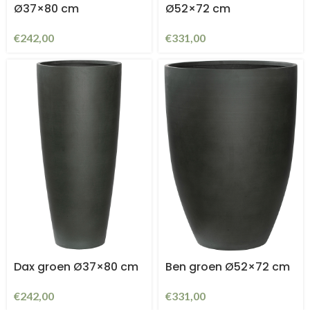
Ø37×80 cm
Ø52×72 cm
€
242,00
€
331,00
Dax groen Ø37×80 cm
Ben groen Ø52×72 cm
€
242,00
€
331,00