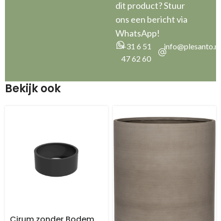
dit product? Stuur
ons een bericht via
WhatsApp!
+31 6 51
info@plesanto.nl
47 62 60
Bekijk ook
Cirum zonder Bodem