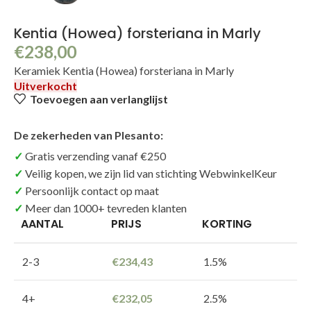
Kentia (Howea) forsteriana in Marly
€
238,00
Keramiek Kentia (Howea) forsteriana in Marly
Uitverkocht
Toevoegen aan verlanglijst
De zekerheden van Plesanto:
Gratis verzending vanaf €250
Veilig kopen, we zijn lid van stichting WebwinkelKeur
Persoonlijk contact op maat
Meer dan 1000+ tevreden klanten
AANTAL
PRIJS
KORTING
2-3
€
234,43
1.5%
4+
€
232,05
2.5%