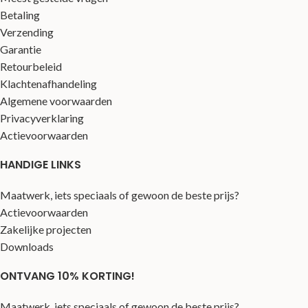
Betaling
Verzending
Garantie
Retourbeleid
Klachtenafhandeling
Algemene voorwaarden
Privacyverklaring
Actievoorwaarden
HANDIGE LINKS
Maatwerk, iets speciaals of gewoon de beste prijs?
Actievoorwaarden
Zakelijke projecten
Downloads
ONTVANG 10% KORTING!
Maatwerk, iets speciaals of gewoon de beste prijs?