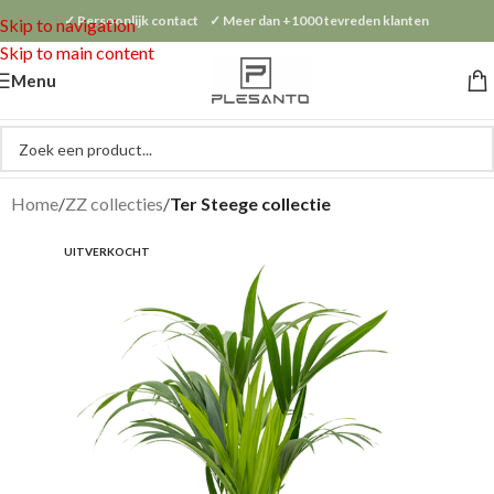
✓ Persoonlijk contact ✓ Meer dan +1000 tevreden klanten
Skip to navigation
Skip to main content
Menu
Home
ZZ collecties
Ter Steege collectie
UITVERKOCHT