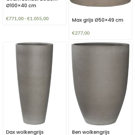
Ø100×40 cm
€
771,00
-
€
1.055,00
Max grijs Ø50×49 cm
€
277,00
Dax wolkengrijs
Ben wolkengrijs