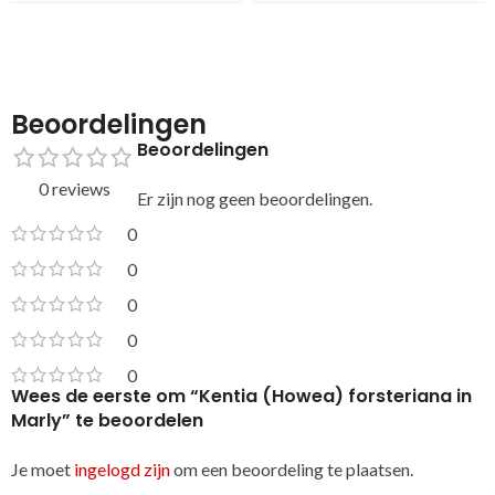
Beoordelingen
Beoordelingen
0 reviews
Er zijn nog geen beoordelingen.
0
0
0
0
0
Wees de eerste om “Kentia (Howea) forsteriana in
Marly” te beoordelen
Je moet
ingelogd zijn
om een beoordeling te plaatsen.