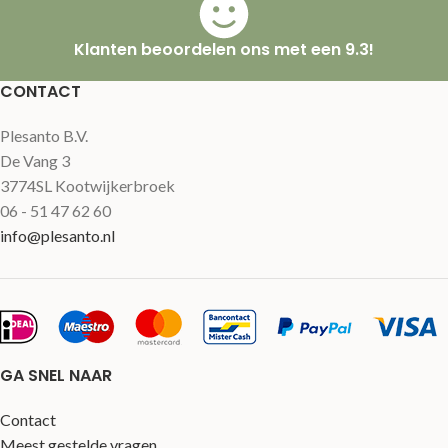
Klanten beoordelen ons met een 9.3!
CONTACT
Plesanto B.V.
De Vang 3
3774SL Kootwijkerbroek
06 - 51 47 62 60
info@plesanto.nl
GA SNEL NAAR
Contact
Meest gestelde vragen