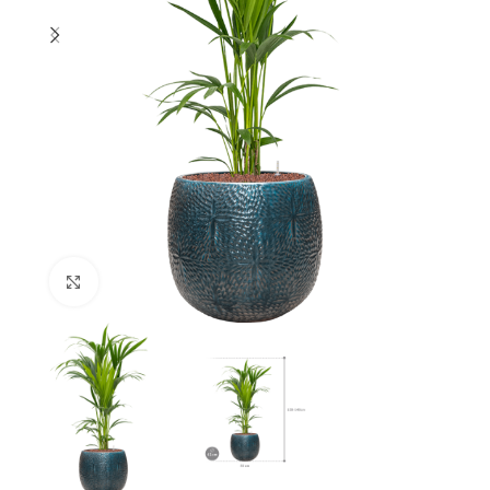
Klik om te vergroten