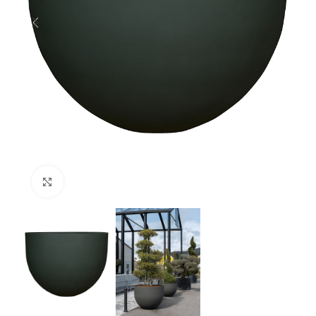
Klik om te vergroten