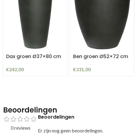
Dax groen Ø37×80 cm
Ben groen Ø52×72 cm
€
242,00
€
331,00
Beoordelingen
Beoordelingen
0 reviews
Er zijn nog geen beoordelingen.