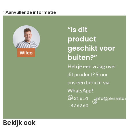
Aanvullende informatie
“Is dit
product
geschikt voor
buiten?”
Heb je een vraag over
dit product? Stuur
ons een bericht via
WhatsApp!
+31 6 51
info@plesanto.nl
47 62 60
Bekijk ook