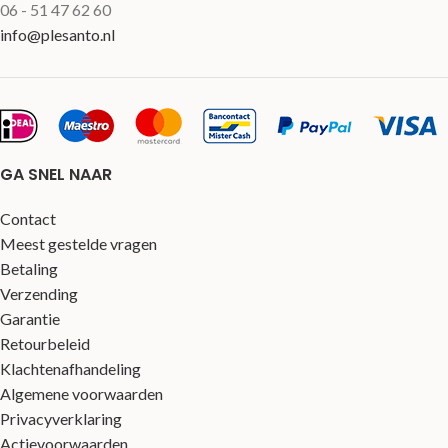
06 - 51 47 62 60
info@plesanto.nl
GA SNEL NAAR
Contact
Meest gestelde vragen
Betaling
Verzending
Garantie
Retourbeleid
Klachtenafhandeling
Algemene voorwaarden
Privacyverklaring
Actievoorwaarden