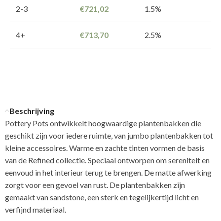
2-3
€
721,02
1.5%
4+
€
713,70
2.5%
Beschrijving
Pottery Pots ontwikkelt hoogwaardige plantenbakken die
geschikt zijn voor iedere ruimte, van jumbo plantenbakken tot
kleine accessoires. Warme en zachte tinten vormen de basis
van de Refined collectie. Speciaal ontworpen om sereniteit en
eenvoud in het interieur terug te brengen. De matte afwerking
zorgt voor een gevoel van rust. De plantenbakken zijn
gemaakt van sandstone, een sterk en tegelijkertijd licht en
verfijnd materiaal.