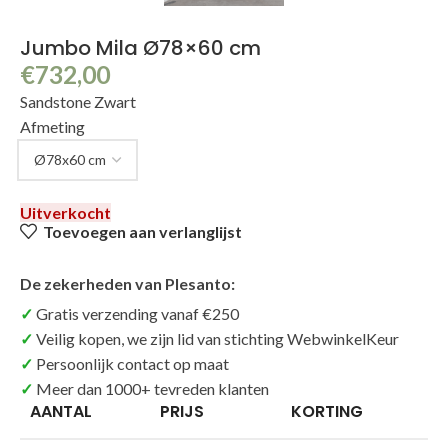
Jumbo Mila Ø78×60 cm
€
732,00
Sandstone Zwart
Afmeting
Uitverkocht
Toevoegen aan verlanglijst
De zekerheden van Plesanto:
Gratis verzending vanaf €250
Veilig kopen, we zijn lid van stichting WebwinkelKeur
Persoonlijk contact op maat
Meer dan 1000+ tevreden klanten
AANTAL
PRIJS
KORTING