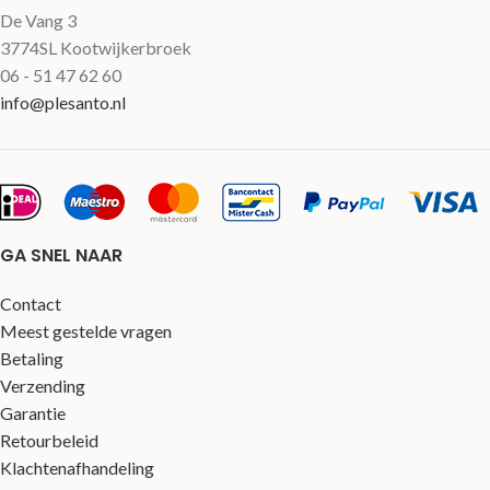
De Vang 3
3774SL Kootwijkerbroek
06 - 51 47 62 60
info@plesanto.nl
GA SNEL NAAR
Contact
Meest gestelde vragen
Betaling
Verzending
Garantie
Retourbeleid
Klachtenafhandeling