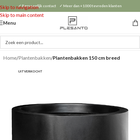
✓ Persoonlijk contact ✓ Meer dan +1000 tevreden klanten
Skip to navigation
Skip to main content
Menu
Home
Plantenbakken
Plantenbakken 150 cm breed
UITVERKOCHT