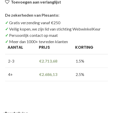
Toevoegen aan verlanglijst
De zekerheden van Plesanto:
Gratis verzending vanaf €250
Veilig kopen, we zijn lid van stichting WebwinkelKeur
Persoonlijk contact op maat
Meer dan 1000+ tevreden klanten
AANTAL
PRIJS
KORTING
2-3
€
2.713,68
1.5%
4+
€
2.686,13
2.5%