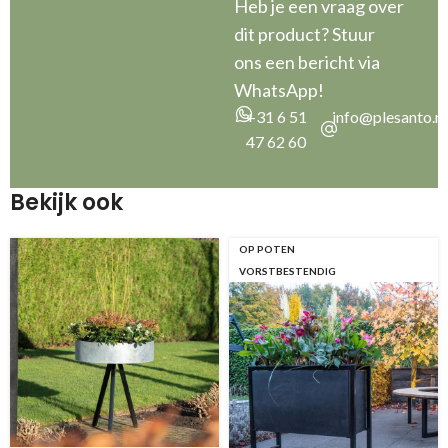
Heb je een vraag over
dit product? Stuur
ons een bericht via
WhatsApp!
+31 6 51
info@plesanto.nl
47 62 60
Bekijk ook
OP POTEN
VORSTBESTENDIG