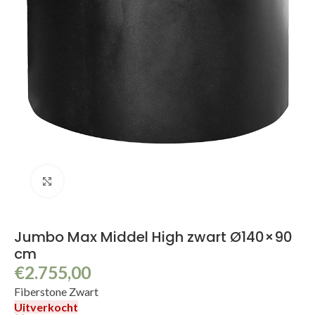
Klik om te vergroten
Jumbo Max Middel High zwart Ø140×90
cm
€
2.755,00
Fiberstone Zwart
Uitverkocht