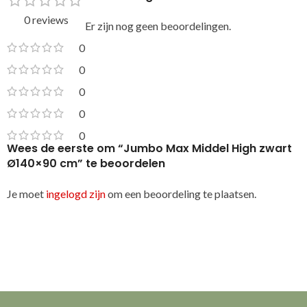
0 reviews
Er zijn nog geen beoordelingen.
0
0
0
0
0
Wees de eerste om “Jumbo Max Middel High zwart
Ø140×90 cm” te beoordelen
Je moet
ingelogd zijn
om een beoordeling te plaatsen.