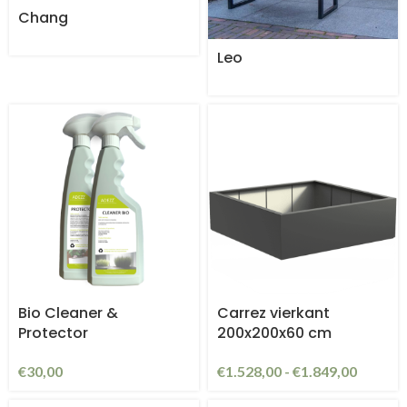
Chang
Leo
Bio Cleaner &
Carrez vierkant
Protector
200x200x60 cm
€
30,00
€
1.528,00
-
€
1.849,00