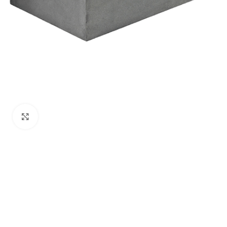
Klik om te vergroten