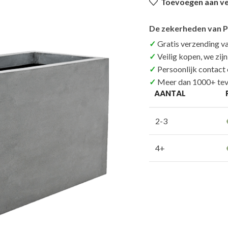
Toevoegen aan ver
De zekerheden van P
Gratis verzending v
Veilig kopen, we zij
Persoonlijk contact
Meer dan 1000+ tev
AANTAL
2-3
4+