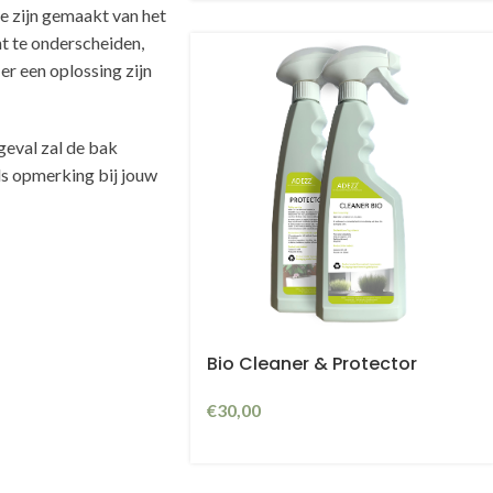
ie zijn gemaakt van het
ht te onderscheiden,
r een oplossing zijn
geval zal de bak
ls opmerking bij jouw
Bio Cleaner & Protector
€
30,00