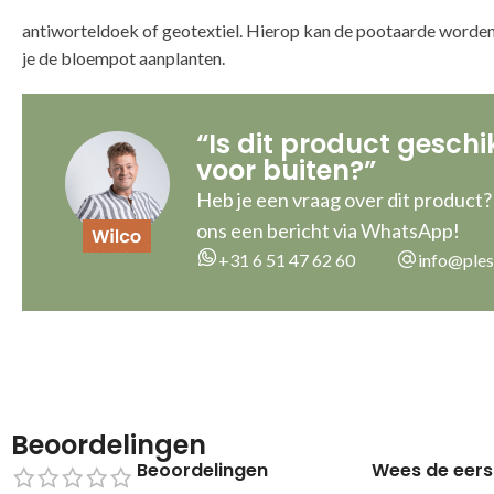
antiworteldoek of geotextiel. Hierop kan de pootaarde worde
je de bloempot aanplanten.
“Is dit product geschi
voor buiten?”
Heb je een vraag over dit product?
ons een bericht via WhatsApp!
+31 6 51 47 62 60
info@ples
Beoordelingen
Beoordelingen
Wees de eers