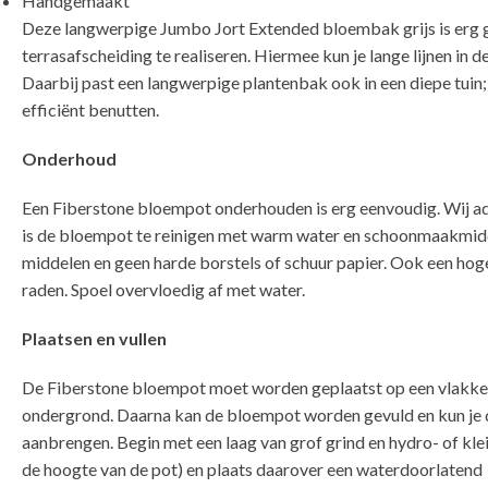
Handgemaakt
Deze langwerpige Jumbo Jort Extended bloembak grijs is erg 
terrasafscheiding te realiseren. Hiermee kun je lange lijnen in 
Daarbij past een langwerpige plantenbak ook in een diepe tuin;
efficiënt benutten.
Onderhoud
Een Fiberstone bloempot onderhouden is erg eenvoudig. Wij adv
is de bloempot te reinigen met warm water en schoonmaakmidd
middelen en geen harde borstels of schuur papier. Ook een hoged
raden. Spoel overvloedig af met water.
Plaatsen en vullen
De Fiberstone bloempot moet worden geplaatst op een vlakke 
ondergrond. Daarna kan de bloempot worden gevuld en kun je 
aanbrengen. Begin met een laag van grof grind en hydro- of kl
de hoogte van de pot) en plaats daarover een waterdoorlatend