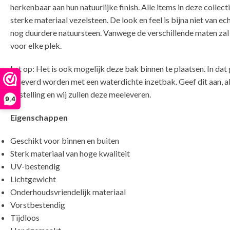
herkenbaar aan hun natuurlijke finish. Alle items in deze collect
sterke materiaal vezelsteen. De look en feel is bijna niet van ec
nog duurdere natuursteen. Vanwege de verschillende maten zal e
voor elke plek.
Let op: Het is ook mogelijk deze bak binnen te plaatsen. In dat 
geleverd worden met een waterdichte inzetbak. Geef dit aan, a
bestelling en wij zullen deze meeleveren.
9,4
Eigenschappen
Geschikt voor binnen en buiten
Sterk materiaal van hoge kwaliteit
UV-bestendig
Lichtgewicht
Onderhoudsvriendelijk materiaal
Vorstbestendig
Tijdloos