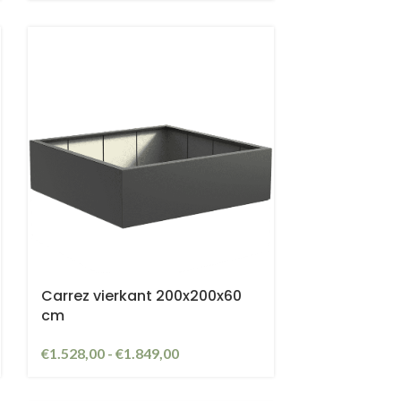
Carrez vierkant 200x200x60
cm
€
1.528,00
-
€
1.849,00