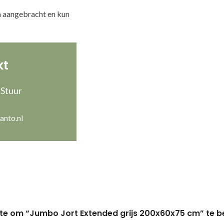
n aangebracht en kun
kt
 Stuur
anto.nl
te om “Jumbo Jort Extended grijs 200x60x75 cm” te 