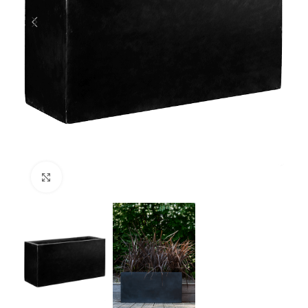
Klik om te vergroten