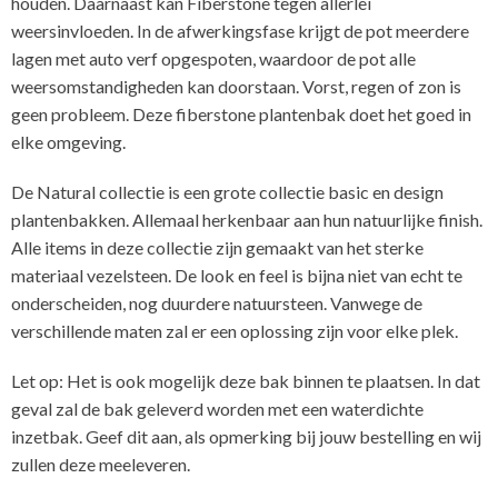
houden. Daarnaast kan Fiberstone tegen allerlei
weersinvloeden. In de afwerkingsfase krijgt de pot meerdere
lagen met auto verf opgespoten, waardoor de pot alle
weersomstandigheden kan doorstaan. Vorst, regen of zon is
geen probleem. Deze fiberstone plantenbak doet het goed in
elke omgeving.
De Natural collectie is een grote collectie basic en design
plantenbakken. Allemaal herkenbaar aan hun natuurlijke finish.
Alle items in deze collectie zijn gemaakt van het sterke
materiaal vezelsteen. De look en feel is bijna niet van echt te
onderscheiden, nog duurdere natuursteen. Vanwege de
verschillende maten zal er een oplossing zijn voor elke plek.
Let op: Het is ook mogelijk deze bak binnen te plaatsen. In dat
geval zal de bak geleverd worden met een waterdichte
inzetbak. Geef dit aan, als opmerking bij jouw bestelling en wij
zullen deze meeleveren.