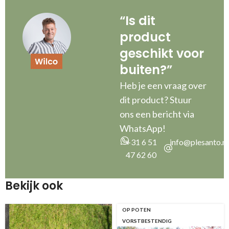
“Is dit
product
geschikt voor
buiten?”
Heb je een vraag over
dit product? Stuur
ons een bericht via
WhatsApp!
+31 6 51
info@plesanto.nl
47 62 60
Bekijk ook
OP POTEN
VORSTBESTENDIG