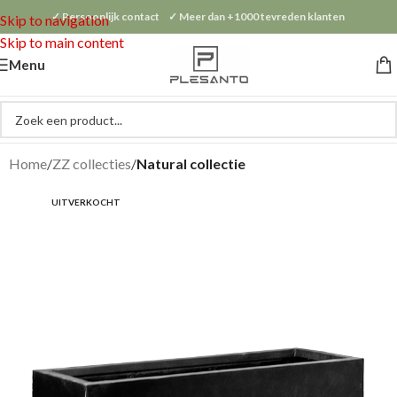
✓ Persoonlijk contact ✓ Meer dan +1000 tevreden klanten
Skip to navigation
Skip to main content
Menu
Home
ZZ collecties
Natural collectie
UITVERKOCHT