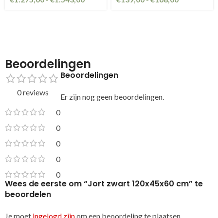
Beoordelingen
Beoordelingen
0 reviews
Er zijn nog geen beoordelingen.
0
0
0
0
0
Wees de eerste om “Jort zwart 120x45x60 cm” te
beoordelen
Je moet
ingelogd zijn
om een beoordeling te plaatsen.