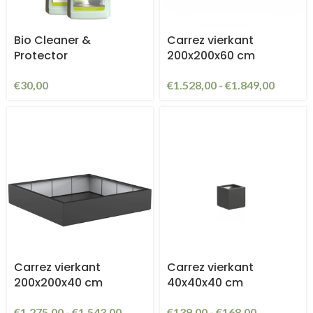
Bio Cleaner &
Carrez vierkant
Protector
200x200x60 cm
€
30,00
€
1.528,00
-
€
1.849,00
Carrez vierkant
Carrez vierkant
200x200x40 cm
40x40x40 cm
€
1.275,00
-
€
1.543,00
€
139,00
-
€
168,00