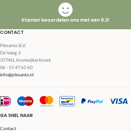
Klanten beoordelen ons met een 9.3!
CONTACT
Plesanto B.V.
De Vang 3
3774SL Kootwijkerbroek
06 - 51 47 62 60
info@plesanto.nl
GA SNEL NAAR
Contact