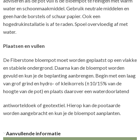
adviseren als de pot vuil is de bloempot te reinigen met warm
water en schoonmaakmiddel. Gebruik neutrale middelen en
geen harde borstels of schuur papier. Ook een
hogedrukinstallatie is af te raden. Spoel overvloedig af met
water.
Plaatsen en vullen
De Fiberstone bloempot moet worden geplaatst op een vlakke
en stabiele ondergrond. Daarna kan de bloempot worden
gevuld en kun je de beplanting aanbrengen. Begin met een laag
van grof grind en hydro- of kleikorrels (±10/15% van de
hoogte van de pot) en plaats daarover een waterdoorlatend
antiworteldoek of geotextiel. Hierop kan de pootaarde
worden aangebracht en kun je de bloempot aanplanten.
Aanvullende informatie