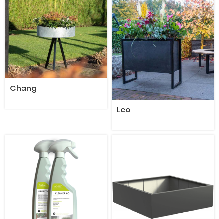
Chang
Leo