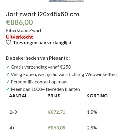
Jort zwart 120x45x60 cm
€
886,00
Fiberstone Zwart
Uitverkocht
Toevoegen aan verlanglijst
De zekerheden van Plesanto:
Gratis verzending vanaf €250
Veilig kopen, we zijn lid van stichting WebwinkelKeur
Persoonlijk contact op maat
Meer dan 1000+ tevreden klanten
AANTAL
PRIJS
KORTING
2-3
€
872,71
1.5%
4+
€
863,85
2.5%