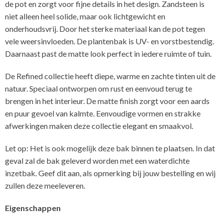
de pot en zorgt voor fijne details in het design. Zandsteen is
niet alleen heel solide, maar ook lichtgewicht en
onderhoudsvrij. Door het sterke materiaal kan de pot tegen
vele weersinvloeden. De plantenbak is UV- en vorstbestendig.
Daarnaast past de matte look perfect in iedere ruimte of tuin.
De Refined collectie heeft diepe, warme en zachte tinten uit de
natuur. Speciaal ontworpen om rust en eenvoud terug te
brengen in het interieur. De matte finish zorgt voor een aards
en puur gevoel van kalmte. Eenvoudige vormen en strakke
afwerkingen maken deze collectie elegant en smaakvol.
Let op: Het is ook mogelijk deze bak binnen te plaatsen. In dat
geval zal de bak geleverd worden met een waterdichte
inzetbak. Geef dit aan, als opmerking bij jouw bestelling en wij
zullen deze meeleveren.
Eigenschappen