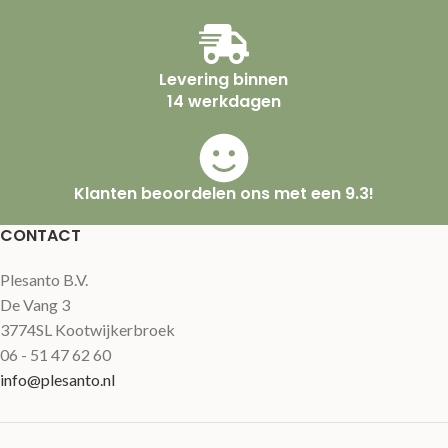
Levering binnen
14 werkdagen
Klanten beoordelen ons met een 9.3!
CONTACT
Plesanto B.V.
De Vang 3
3774SL Kootwijkerbroek
06 - 51 47 62 60
info@plesanto.nl