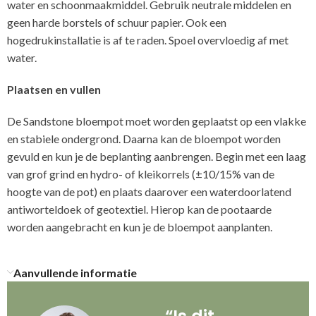
water en schoonmaakmiddel. Gebruik neutrale middelen en
geen harde borstels of schuur papier. Ook een
hogedrukinstallatie is af te raden. Spoel overvloedig af met
water.
Plaatsen en vullen
De Sandstone bloempot moet worden geplaatst op een vlakke
en stabiele ondergrond. Daarna kan de bloempot worden
gevuld en kun je de beplanting aanbrengen. Begin met een laag
van grof grind en hydro- of kleikorrels (±10/15% van de
hoogte van de pot) en plaats daarover een waterdoorlatend
antiworteldoek of geotextiel. Hierop kan de pootaarde
worden aangebracht en kun je de bloempot aanplanten.
Aanvullende informatie