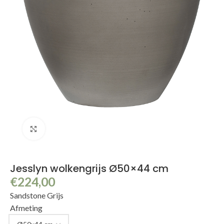
Klik om te vergroten
Jesslyn wolkengrijs Ø50×44 cm
€
224,00
Sandstone Grijs
Afmeting