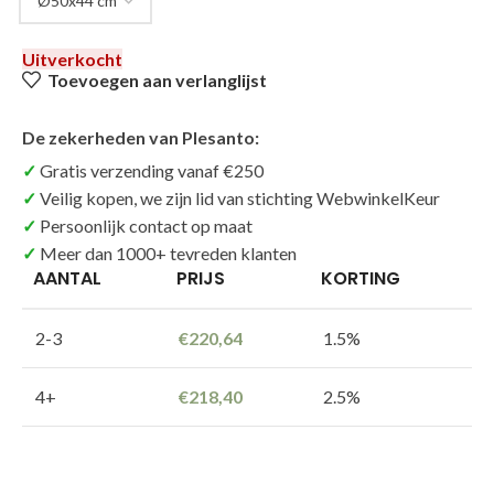
Uitverkocht
Toevoegen aan verlanglijst
De zekerheden van Plesanto:
Gratis verzending vanaf €250
Veilig kopen, we zijn lid van stichting WebwinkelKeur
Persoonlijk contact op maat
Meer dan 1000+ tevreden klanten
AANTAL
PRIJS
KORTING
2-3
€
220,64
1.5%
4+
€
218,40
2.5%