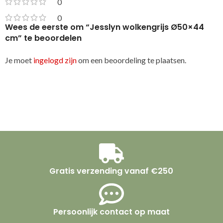
0
0
Wees de eerste om “Jesslyn wolkengrijs Ø50×44
cm” te beoordelen
Je moet
ingelogd zijn
om een beoordeling te plaatsen.
Gratis verzending vanaf €250
Persoonlijk contact op maat