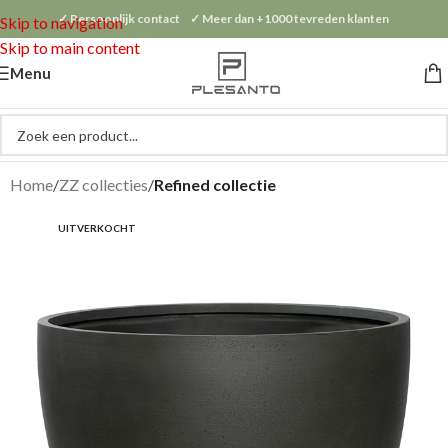
✓ Persoonlijk contact ✓ Meer dan +1000 tevreden klanten
Skip to navigation
Skip to main content
Menu
Home
ZZ collecties
Refined collectie
UITVERKOCHT