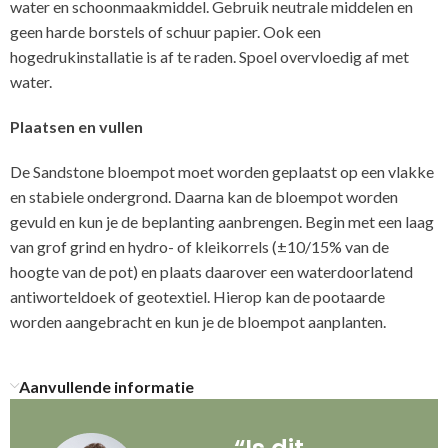
water en schoonmaakmiddel. Gebruik neutrale middelen en
geen harde borstels of schuur papier. Ook een
hogedrukinstallatie is af te raden. Spoel overvloedig af met
water.
Plaatsen en vullen
De Sandstone bloempot moet worden geplaatst op een vlakke
en stabiele ondergrond. Daarna kan de bloempot worden
gevuld en kun je de beplanting aanbrengen. Begin met een laag
van grof grind en hydro- of kleikorrels (±10/15% van de
hoogte van de pot) en plaats daarover een waterdoorlatend
antiworteldoek of geotextiel. Hierop kan de pootaarde
worden aangebracht en kun je de bloempot aanplanten.
Aanvullende informatie