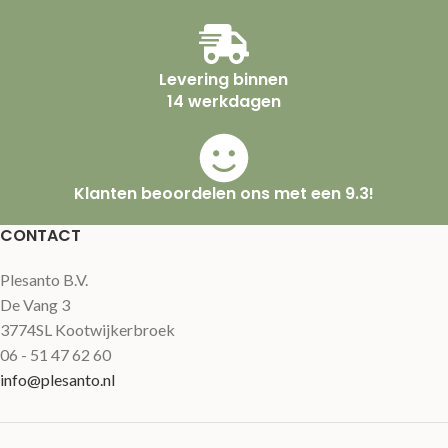
Levering binnen
14 werkdagen
Klanten beoordelen ons met een 9.3!
CONTACT
Plesanto B.V.
De Vang 3
3774SL Kootwijkerbroek
06 - 51 47 62 60
info@plesanto.nl