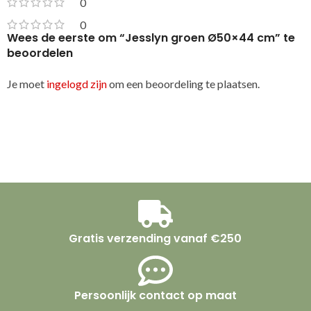
0
0
Wees de eerste om “Jesslyn groen Ø50×44 cm” te
beoordelen
Je moet
ingelogd zijn
om een beoordeling te plaatsen.
Gratis verzending vanaf €250
Persoonlijk contact op maat