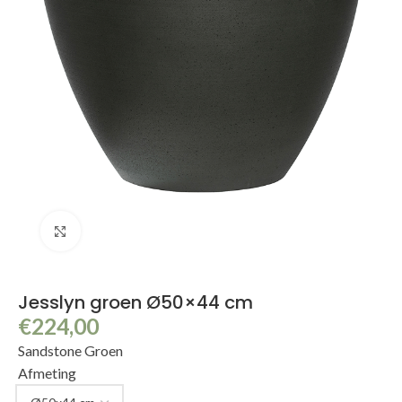
Klik om te vergroten
Jesslyn groen Ø50×44 cm
€
224,00
Sandstone Groen
Afmeting