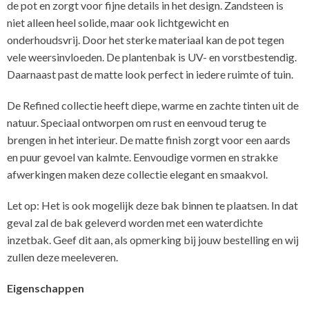
de pot en zorgt voor fijne details in het design. Zandsteen is
niet alleen heel solide, maar ook lichtgewicht en
onderhoudsvrij. Door het sterke materiaal kan de pot tegen
vele weersinvloeden. De plantenbak is UV- en vorstbestendig.
Daarnaast past de matte look perfect in iedere ruimte of tuin.
De Refined collectie heeft diepe, warme en zachte tinten uit de
natuur. Speciaal ontworpen om rust en eenvoud terug te
brengen in het interieur. De matte finish zorgt voor een aards
en puur gevoel van kalmte. Eenvoudige vormen en strakke
afwerkingen maken deze collectie elegant en smaakvol.
Let op: Het is ook mogelijk deze bak binnen te plaatsen. In dat
geval zal de bak geleverd worden met een waterdichte
inzetbak. Geef dit aan, als opmerking bij jouw bestelling en wij
zullen deze meeleveren.
Eigenschappen