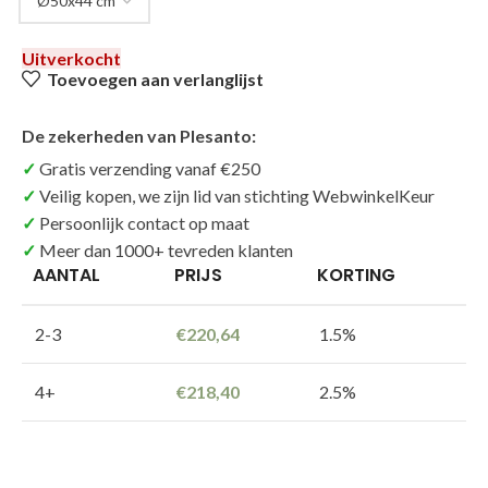
Uitverkocht
Toevoegen aan verlanglijst
De zekerheden van Plesanto:
Gratis verzending vanaf €250
Veilig kopen, we zijn lid van stichting WebwinkelKeur
Persoonlijk contact op maat
Meer dan 1000+ tevreden klanten
AANTAL
PRIJS
KORTING
2-3
€
220,64
1.5%
4+
€
218,40
2.5%