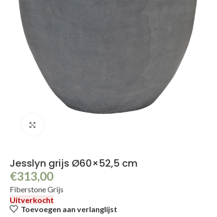
Klik om te vergroten
Jesslyn grijs Ø60×52,5 cm
€
313,00
Fiberstone Grijs
Uitverkocht
Toevoegen aan verlanglijst