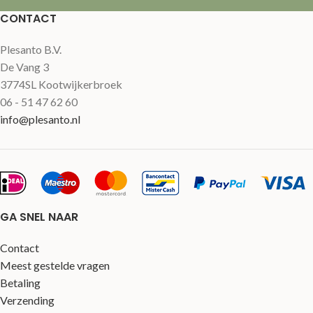
CONTACT
Plesanto B.V.
De Vang 3
3774SL Kootwijkerbroek
06 - 51 47 62 60
info@plesanto.nl
GA SNEL NAAR
Contact
Meest gestelde vragen
Betaling
Verzending