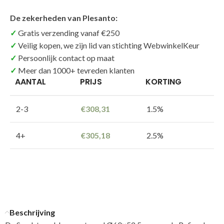
De zekerheden van Plesanto:
Gratis verzending vanaf €250
Veilig kopen, we zijn lid van stichting WebwinkelKeur
Persoonlijk contact op maat
Meer dan 1000+ tevreden klanten
AANTAL
PRIJS
KORTING
2-3
€
308,31
1.5%
4+
€
305,18
2.5%
Beschrijving