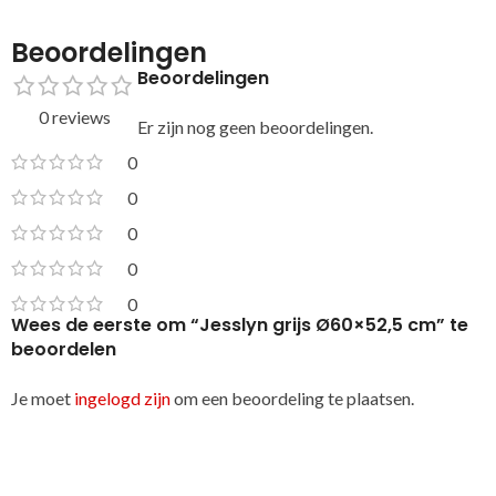
Beoordelingen
Beoordelingen
0 reviews
Er zijn nog geen beoordelingen.
0
0
0
0
0
Wees de eerste om “Jesslyn grijs Ø60×52,5 cm” te
beoordelen
Je moet
ingelogd zijn
om een beoordeling te plaatsen.