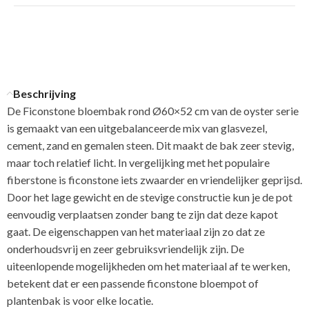
Beschrijving
De Ficonstone bloembak rond Ø60×52 cm van de oyster serie
is gemaakt van een uitgebalanceerde mix van glasvezel,
cement, zand en gemalen steen. Dit maakt de bak zeer stevig,
maar toch relatief licht. In vergelijking met het populaire
fiberstone is ficonstone iets zwaarder en vriendelijker geprijsd.
Door het lage gewicht en de stevige constructie kun je de pot
eenvoudig verplaatsen zonder bang te zijn dat deze kapot
gaat. De eigenschappen van het materiaal zijn zo dat ze
onderhoudsvrij en zeer gebruiksvriendelijk zijn. De
uiteenlopende mogelijkheden om het materiaal af te werken,
betekent dat er een passende ficonstone bloempot of
plantenbak is voor elke locatie.