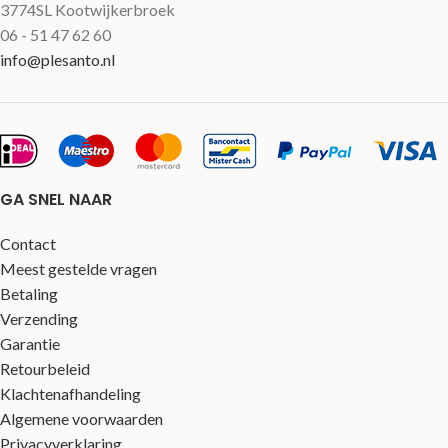
3774SL Kootwijkerbroek
06 - 51 47 62 60
info@plesanto.nl
GA SNEL NAAR
Contact
Meest gestelde vragen
Betaling
Verzending
Garantie
Retourbeleid
Klachtenafhandeling
Algemene voorwaarden
Privacyverklaring