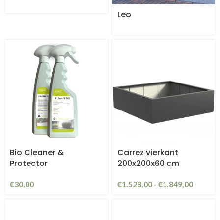
Leo
Bio Cleaner &
Carrez vierkant
Protector
200x200x60 cm
€
30,00
€
1.528,00
-
€
1.849,00