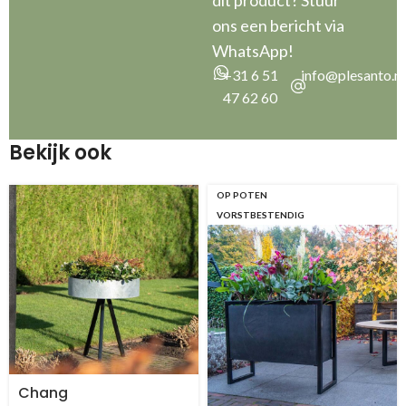
ons een bericht via
WhatsApp!
+31 6 51
info@plesanto.nl
47 62 60
Bekijk ook
OP POTEN
VORSTBESTENDIG
Chang