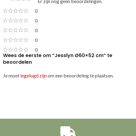
Er zijn nog geen beoordelingen.
0
0
0
0
0
Wees de eerste om “Jesslyn Ø60×52 cm” te
beoordelen
Je moet
ingelogd zijn
om een beoordeling te plaatsen.