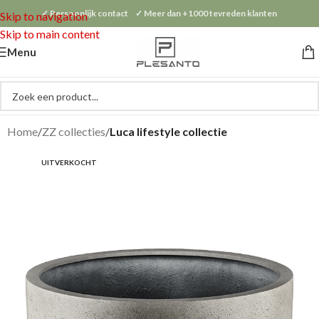
✓ Persoonlijk contact ✓ Meer dan +1000 tevreden klanten
Skip to navigation
Skip to main content
Menu
Home
ZZ collecties
Luca lifestyle collectie
UITVERKOCHT