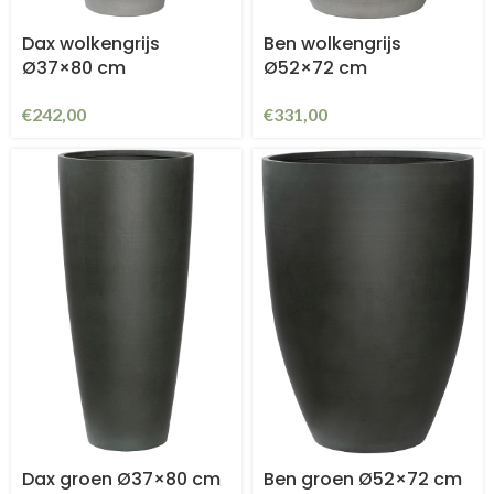
Dax wolkengrijs
Ben wolkengrijs
Ø37×80 cm
Ø52×72 cm
€
242,00
€
331,00
Dax groen Ø37×80 cm
Ben groen Ø52×72 cm