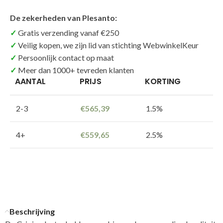
De zekerheden van Plesanto:
Gratis verzending vanaf €250
Veilig kopen, we zijn lid van stichting WebwinkelKeur
Persoonlijk contact op maat
Meer dan 1000+ tevreden klanten
AANTAL
PRIJS
KORTING
2-3
€
565,39
1.5%
4+
€
559,65
2.5%
Beschrijving