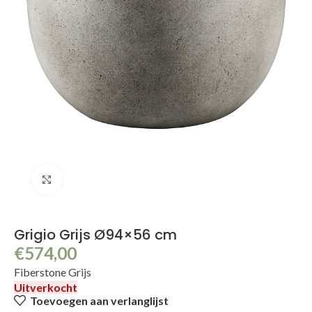
Klik om te vergroten
Grigio Grijs Ø94×56 cm
€
574,00
Fiberstone Grijs
Uitverkocht
Toevoegen aan verlanglijst