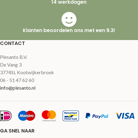
14 werkdagen
Klanten beoordelen ons met een 9.3!
CONTACT
Plesanto B.V.
De Vang 3
3774SL Kootwijkerbroek
06 - 51 47 62 60
info@plesanto.nl
GA SNEL NAAR