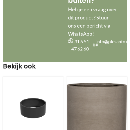
buiten?”
Heb je een vraag over
dit product? Stuur
ons een bericht via
WhatsApp!
+31 6 51
info@plesanto.nl
47 62 60
Bekijk ook