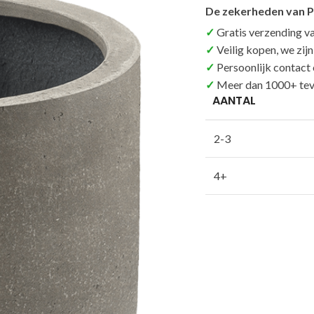
De zekerheden van P
Gratis verzending v
Veilig kopen, we zij
Persoonlijk contact
Meer dan 1000+ tev
AANTAL
2-3
4+