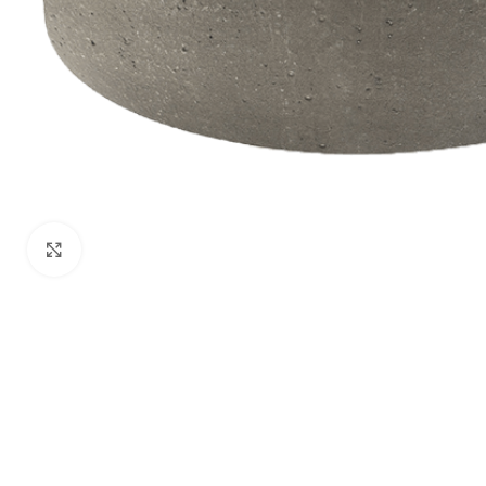
Klik om te vergroten