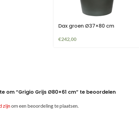
Dax groen Ø37×80 cm
€
242,00
te om “Grigio Grijs Ø80×61 cm” te beoordelen
 zijn
om een beoordeling te plaatsen.