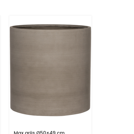
Max grijs Ø50×49 cm