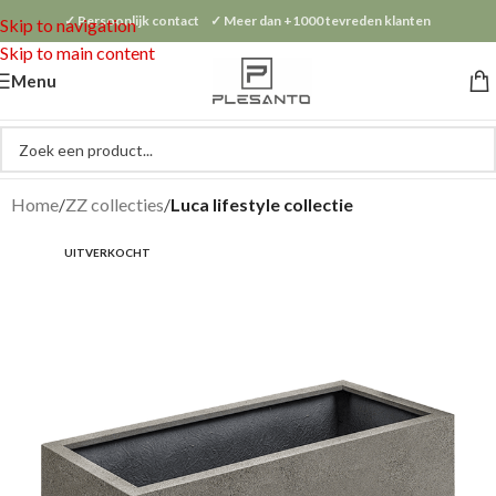
✓ Persoonlijk contact ✓ Meer dan +1000 tevreden klanten
Skip to navigation
Skip to main content
Menu
Home
ZZ collecties
Luca lifestyle collectie
UITVERKOCHT