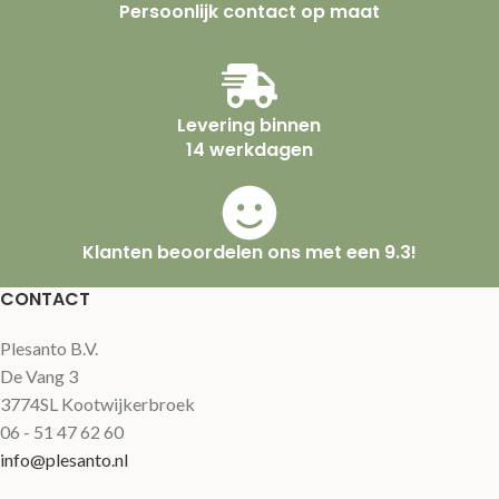
Persoonlijk contact op maat
Levering binnen
14 werkdagen
Klanten beoordelen ons met een 9.3!
CONTACT
Plesanto B.V.
De Vang 3
3774SL Kootwijkerbroek
06 - 51 47 62 60
info@plesanto.nl