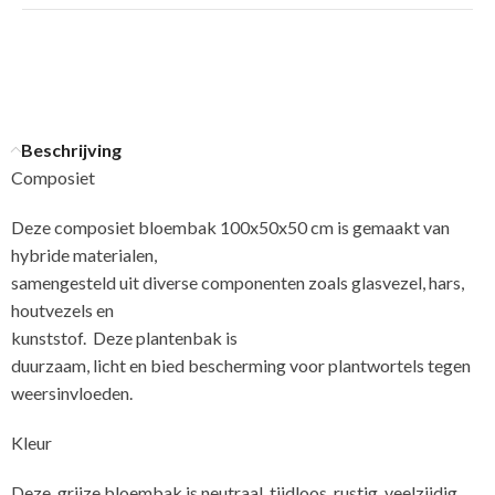
Beschrijving
Composiet
Deze composiet bloembak 100x50x50 cm is gemaakt van
hybride materialen,
samengesteld uit diverse componenten zoals glasvezel, hars,
houtvezels en
kunststof. Deze plantenbak is
duurzaam, licht en bied bescherming voor plantwortels tegen
weersinvloeden.
Kleur
Deze, grijze bloembak is neutraal, tijdloos, rustig, veelzijdig,