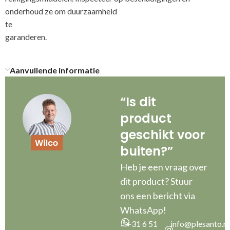
onderhoud ze om duurzaamheid
te
g
Aanvullende informatie
“Is dit
product
geschikt voor
buiten?”
Heb je een vraag over
dit product? Stuur
ons een bericht via
WhatsApp!
+31 6 51
info@plesanto.nl