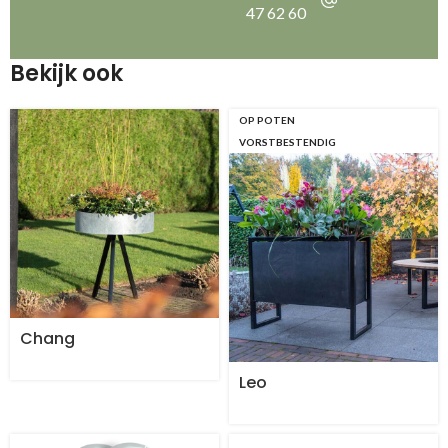
47 62 60
Bekijk ook
OP POTEN
VORSTBESTENDIG
Chang
Leo