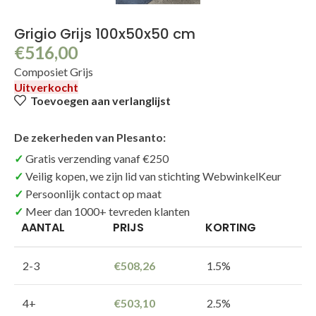
Grigio Grijs 100x50x50 cm
€
516,00
Composiet Grijs
Uitverkocht
Toevoegen aan verlanglijst
De zekerheden van Plesanto:
Gratis verzending vanaf €250
Veilig kopen, we zijn lid van stichting WebwinkelKeur
Persoonlijk contact op maat
Meer dan 1000+ tevreden klanten
AANTAL
PRIJS
KORTING
2-3
€
508,26
1.5%
4+
€
503,10
2.5%