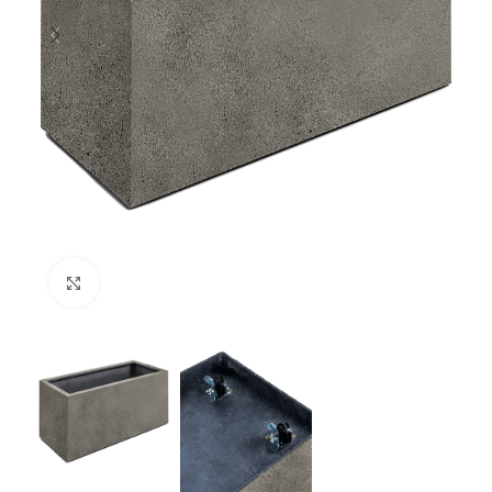
Klik om te vergroten