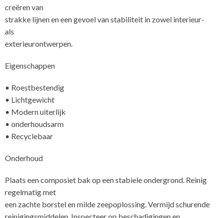
creëren van
strakke lijnen en een gevoel van stabiliteit in zowel interieur-
als
ex
Eigenschappen
• Roestbestendig
• Lichtgewicht
• Modern uiterlijk
• onderhoudsarm
• Recyclebaar
Onderhoud
Plaats een composiet bak op een stabiele ondergrond. Reinig
regelmatig met
een zachte borstel en milde zeepoplossing. Vermijd schurende
reinigingsmiddelen. Inspecteer op beschadigingen en