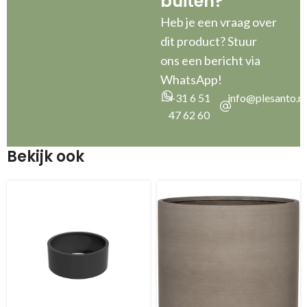
buiten?”
Heb je een vraag over
dit product? Stuur
ons een bericht via
WhatsApp!
+31 6 51
info@plesanto.nl
47 62 60
Bekijk ook