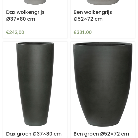
Dax wolkengrijs
Ben wolkengrijs
Ø37×80 cm
Ø52×72 cm
€
242,00
€
331,00
Dax groen Ø37×80 cm
Ben groen Ø52×72 cm