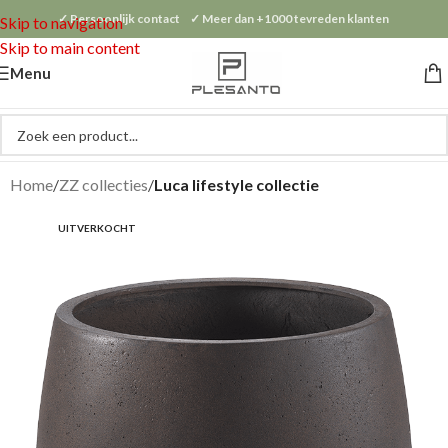
✓ Persoonlijk contact ✓ Meer dan +1000 tevreden klanten
Skip to navigation
Skip to main content
Menu
Home
ZZ collecties
Luca lifestyle collectie
UITVERKOCHT