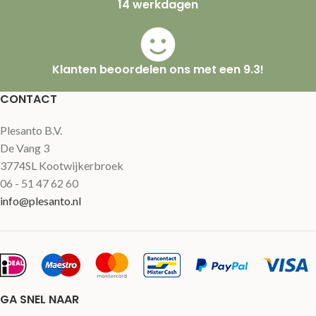
14 werkdagen
Klanten beoordelen ons met een 9.3!
CONTACT
Plesanto B.V.
De Vang 3
3774SL Kootwijkerbroek
06 - 51 47 62 60
info@plesanto.nl
GA SNEL NAAR