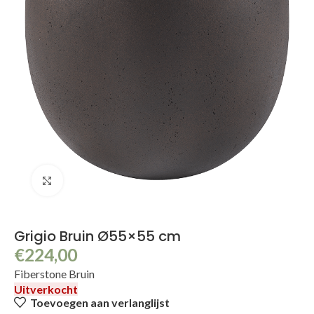
Klik om te vergroten
Grigio Bruin Ø55×55 cm
€
224,00
Fiberstone Bruin
Uitverkocht
Toevoegen aan verlanglijst