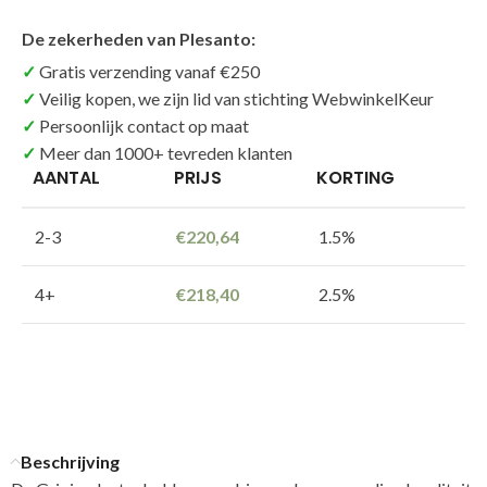
De zekerheden van Plesanto:
Gratis verzending vanaf €250
Veilig kopen, we zijn lid van stichting WebwinkelKeur
Persoonlijk contact op maat
Meer dan 1000+ tevreden klanten
AANTAL
PRIJS
KORTING
2-3
€
220,64
1.5%
4+
€
218,40
2.5%
Beschrijving