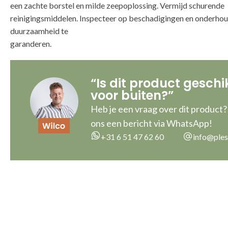
een zachte borstel en milde zeepoplossing. Vermijd schurende
reinigingsmiddelen. Inspecteer op beschadigingen en onderho
duurzaamheid te
ga
“Is dit product geschi
voor buiten?”
Heb je een vraag over dit product?
ons een bericht via WhatsApp!
+31 6 51 47 62 60
info@ples