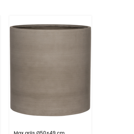
Max grijs Ø50×49 cm