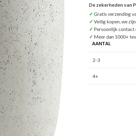
De zekerheden van P
Gratis verzending v
Veilig kopen, we zij
Persoonlijk contact
Meer dan 1000+ tev
AANTAL
2-3
4+