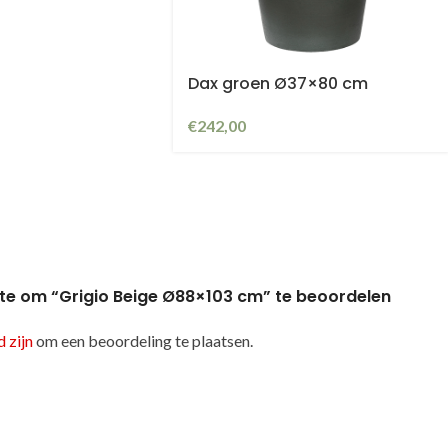
Dax groen Ø37×80 cm
€
242,00
te om “Grigio Beige Ø88×103 cm” te beoordelen
 zijn
om een beoordeling te plaatsen.