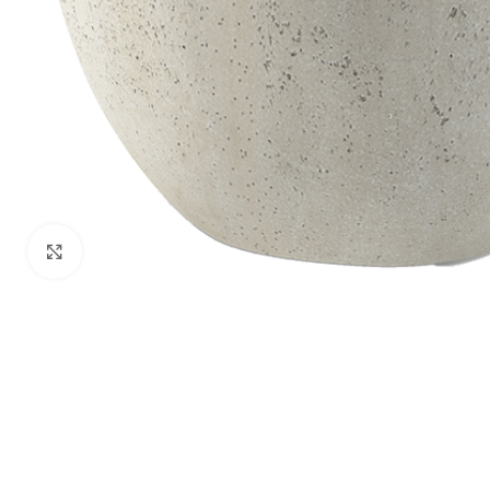
Klik om te vergroten