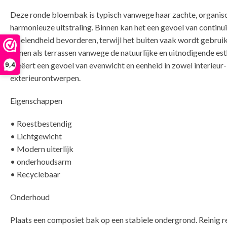
Deze ronde bloembak is typisch vanwege haar zachte, organis
harmonieuze uitstraling. Binnen kan het een gevoel van continuï
vloeiendheid bevorderen, terwijl het buiten vaak wordt gebrui
tuinen als terrassen vanwege de natuurlijke en uitnodigende es
creëert een gevoel van evenwicht en eenheid in zowel interieur-
9,4
exte
Eigenschappen
• Roestbestendig
• Lichtgewicht
• Modern uiterlijk
• onderhoudsarm
• Recyclebaar
Onderhoud
Plaats een composiet bak op een stabiele ondergrond. Reinig 