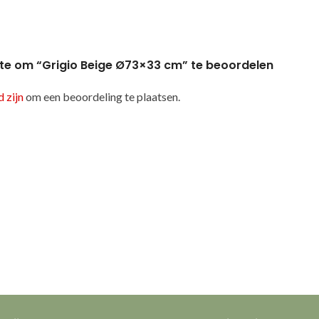
te om “Grigio Beige Ø73×33 cm” te beoordelen
 zijn
om een beoordeling te plaatsen.