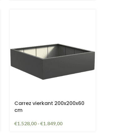
Carrez vierkant 200x200x60
cm
€
1.528,00
-
€
1.849,00