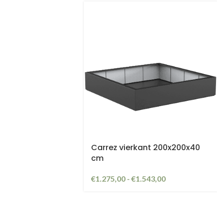
Carrez vierkant 200x200x40
cm
€
1.275,00
-
€
1.543,00