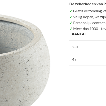
De zekerheden van P
Gratis verzending v
Veilig kopen, we zij
Persoonlijk contact
Meer dan 1000+ tev
AANTAL
2-3
4+