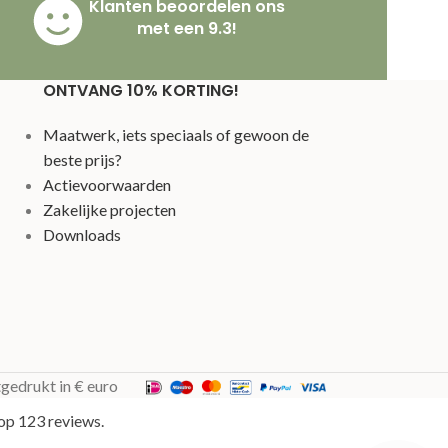
Klanten beoordelen ons
met een 9.3!
ONTVANG 10% KORTING!
Maatwerk, iets speciaals of gewoon de
beste prijs?
Actievoorwaarden
Zakelijke projecten
Downloads
tgedrukt in € euro
op 123 reviews.