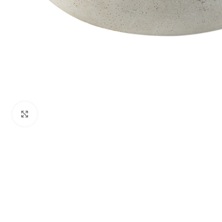
Klik om te vergroten