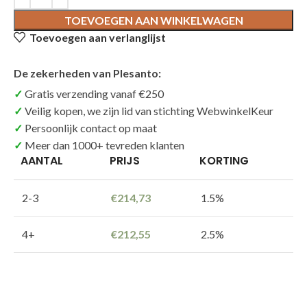
TOEVOEGEN AAN WINKELWAGEN
Toevoegen aan verlanglijst
De zekerheden van Plesanto:
Gratis verzending vanaf €250
Veilig kopen, we zijn lid van stichting WebwinkelKeur
Persoonlijk contact op maat
Meer dan 1000+ tevreden klanten
AANTAL
PRIJS
KORTING
2-3
€
214,73
1.5%
4+
€
212,55
2.5%