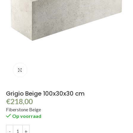
Klik om te vergroten
Grigio Beige 100x30x30 cm
€
218,00
Fiberstone Beige
Op voorraad