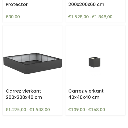
Protector
200x200x60 cm
€
30,00
€
1.528,00
-
€
1.849,00
Carrez vierkant
Carrez vierkant
200x200x40 cm
40x40x40 cm
€
1.275,00
-
€
1.543,00
€
139,00
-
€
168,00