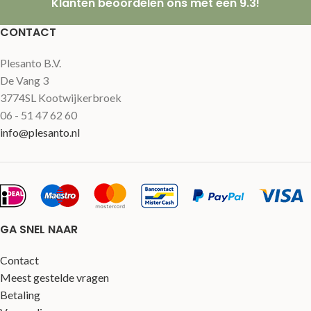
Klanten beoordelen ons met een 9.3!
CONTACT
Plesanto B.V.
De Vang 3
3774SL Kootwijkerbroek
06 - 51 47 62 60
info@plesanto.nl
GA SNEL NAAR
Contact
Meest gestelde vragen
Betaling