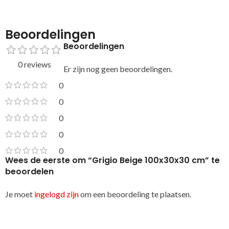
Beoordelingen
Beoordelingen
0 reviews
Er zijn nog geen beoordelingen.
0
0
0
0
0
Wees de eerste om “Grigio Beige 100x30x30 cm” te
beoordelen
Je moet
ingelogd zijn
om een beoordeling te plaatsen.