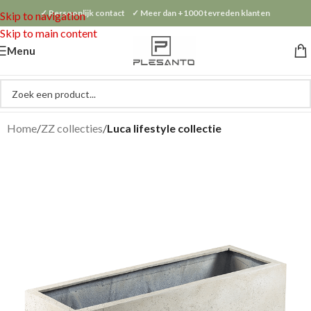
✓ Persoonlijk contact ✓ Meer dan +1000 tevreden klanten
Skip to navigation
Skip to main content
Menu
Home
ZZ collecties
Luca lifestyle collectie