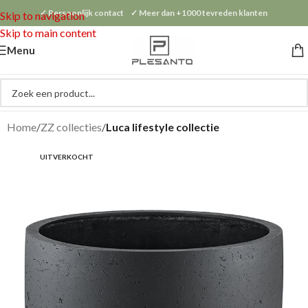
✓ Persoonlijk contact ✓ Meer dan +1000 tevreden klanten
Skip to navigation
Skip to main content
Menu
Home
ZZ collecties
Luca lifestyle collectie
UITVERKOCHT