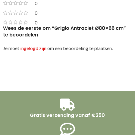
0
0
0
Wees de eerste om “Grigio Antraciet Ø80×66 cm”
te beoordelen
Je moet
ingelogd zijn
om een beoordeling te plaatsen.
Gratis verzending vanaf €250