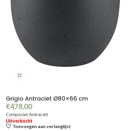
Klik om te vergroten
Grigio Antraciet Ø80×66 cm
€
478,00
Composiet Antraciet
Uitverkocht
Toevoegen aan verlanglijst