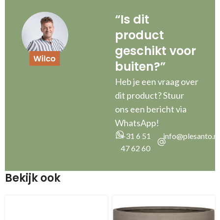
“Is dit
product
geschikt voor
buiten?”
Heb je een vraag over
dit product? Stuur
ons een bericht via
WhatsApp!
+31 6 51
info@plesanto.nl
47 62 60
Bekijk ook