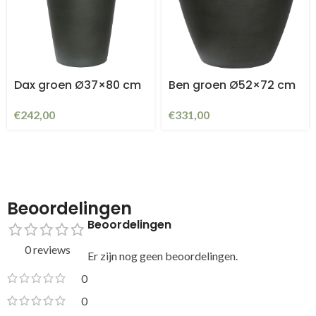
Dax groen Ø37×80 cm
Ben groen Ø52×72 cm
€
242,00
€
331,00
Beoordelingen
Beoordelingen
0 reviews
Er zijn nog geen beoordelingen.
0
0