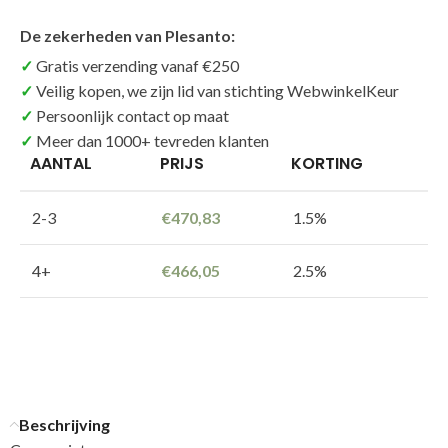
De zekerheden van Plesanto:
Gratis verzending vanaf €250
Veilig kopen, we zijn lid van stichting WebwinkelKeur
Persoonlijk contact op maat
Meer dan 1000+ tevreden klanten
AANTAL
PRIJS
KORTING
2-3
€
470,83
1.5%
4+
€
466,05
2.5%
Beschrijving