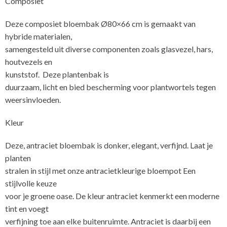
Composiet
Deze composiet bloembak Ø80×66 cm is gemaakt van
hybride materialen,
samengesteld uit diverse componenten zoals glasvezel, hars,
houtvezels en
kunststof. Deze plantenbak is
duurzaam, licht en bied bescherming voor plantwortels tegen
weersinvloeden.
Kleur
Deze, antraciet bloembak is donker, elegant, verfijnd. Laat je
planten
stralen in stijl met onze antracietkleurige bloempot Een
stijlvolle keuze
voor je groene oase. De kleur antraciet kenmerkt een moderne
tint en voegt
verfijning toe aan elke buitenruimte. Antraciet is daarbij een