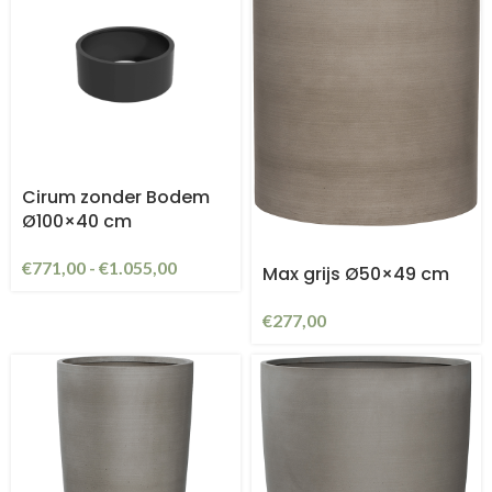
Cirum zonder Bodem
Ø100×40 cm
€
771,00
-
€
1.055,00
Max grijs Ø50×49 cm
€
277,00