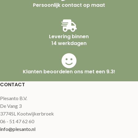
Persoonlijk contact op maat
Levering binnen
14 werkdagen
Klanten beoordelen ons met een 9.3!
CONTACT
Plesanto B.V.
De Vang 3
3774SL Kootwijkerbroek
06 - 51 47 62 60
info@plesanto.nl