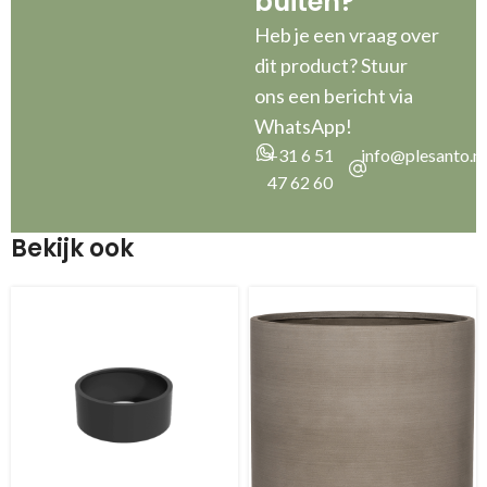
buiten?”
Heb je een vraag over
dit product? Stuur
ons een bericht via
WhatsApp!
+31 6 51
info@plesanto.nl
47 62 60
Bekijk ook