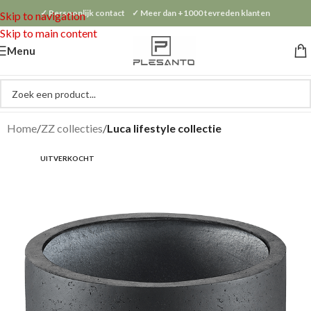
✓ Persoonlijk contact ✓ Meer dan +1000 tevreden klanten
Skip to navigation
Skip to main content
Menu
Home
ZZ collecties
Luca lifestyle collectie
UITVERKOCHT