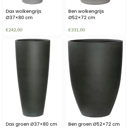
Dax wolkengrijs
Ben wolkengrijs
Ø37×80 cm
Ø52×72 cm
€
242,00
€
331,00
Dax groen Ø37×80 cm
Ben groen Ø52×72 cm