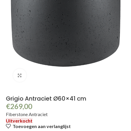
Klik om te vergroten
Grigio Antraciet Ø60×41 cm
€
269,00
Fiberstone Antraciet
Uitverkocht
Toevoegen aan verlanglijst