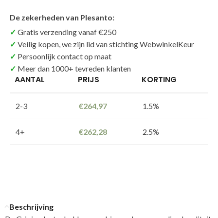
De zekerheden van Plesanto:
Gratis verzending vanaf €250
Veilig kopen, we zijn lid van stichting WebwinkelKeur
Persoonlijk contact op maat
Meer dan 1000+ tevreden klanten
AANTAL
PRIJS
KORTING
2-3
€
264,97
1.5%
4+
€
262,28
2.5%
Beschrijving