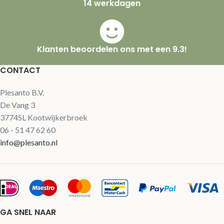
14 werkdagen
Klanten beoordelen ons met een 9.3!
CONTACT
Plesanto B.V.
De Vang 3
3774SL Kootwijkerbroek
06 - 51 47 62 60
info@plesanto.nl
GA SNEL NAAR