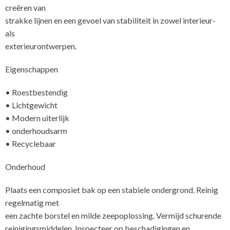
creëren van
strakke lijnen en een gevoel van stabiliteit in zowel interieur-
als
ex
Eigenschappen
• Roestbestendig
• Lichtgewicht
• Modern uiterlijk
• onderhoudsarm
• Recyclebaar
Onderhoud
Plaats een composiet bak op een stabiele ondergrond. Reinig
regelmatig met
een zachte borstel en milde zeepoplossing. Vermijd schurende
reinigingsmiddelen. Inspecteer op beschadigingen en