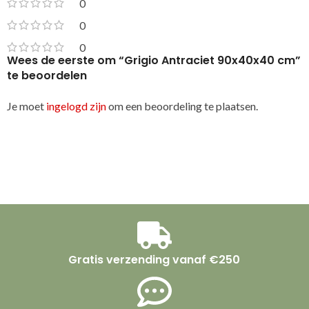
0
0
0
Wees de eerste om “Grigio Antraciet 90x40x40 cm”
te beoordelen
Je moet
ingelogd zijn
om een beoordeling te plaatsen.
Gratis verzending vanaf €250