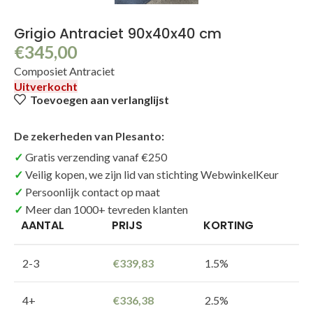
Grigio Antraciet 90x40x40 cm
€
345,00
Composiet Antraciet
Uitverkocht
Toevoegen aan verlanglijst
De zekerheden van Plesanto:
Gratis verzending vanaf €250
Veilig kopen, we zijn lid van stichting WebwinkelKeur
Persoonlijk contact op maat
Meer dan 1000+ tevreden klanten
AANTAL
PRIJS
KORTING
2-3
€
339,83
1.5%
4+
€
336,38
2.5%