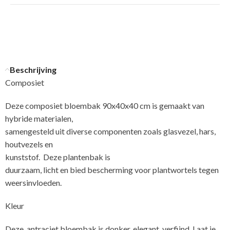
Beschrijving
Composiet
Deze composiet bloembak 90x40x40 cm is gemaakt van
hybride materialen,
samengesteld uit diverse componenten zoals glasvezel, hars,
houtvezels en
kunststof. Deze plantenbak is
duurzaam, licht en bied bescherming voor plantwortels tegen
weersinvloeden.
Kleur
Deze, antraciet bloembak is donker, elegant, verfijnd. Laat je