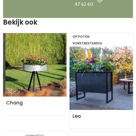
47 62 60
Bekijk ook
OP POTEN
VORSTBESTENDIG
Chang
Leo