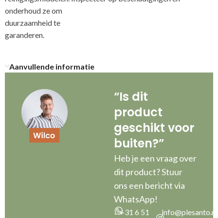
onderhoud ze om
duurzaamheid te
g
Aanvullende informatie
“Is dit
product
geschikt voor
buiten?”
Heb je een vraag over
dit product? Stuur
ons een bericht via
WhatsApp!
+31 6 51
info@plesanto.nl