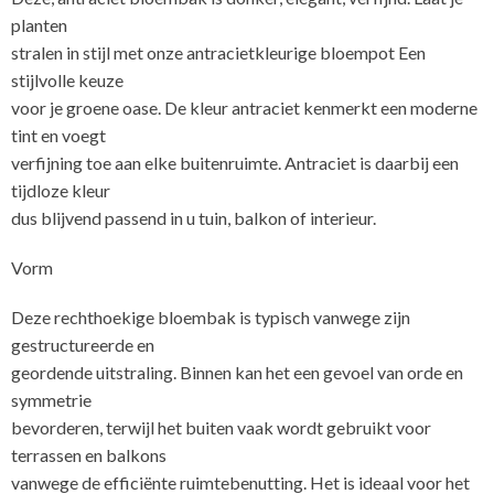
planten
stralen in stijl met onze antracietkleurige bloempot Een
stijlvolle keuze
voor je groene oase. De kleur antraciet kenmerkt een moderne
tint en voegt
verfijning toe aan elke buitenruimte. Antraciet is daarbij een
tijdloze kleur
dus blijvend passend in u tuin, balkon of interieur.
Vorm
Deze rechthoekige bloembak is typisch vanwege zijn
gestructureerde en
geordende uitstraling. Binnen kan het een gevoel van orde en
symmetrie
bevorderen, terwijl het buiten vaak wordt gebruikt voor
terrassen en balkons
vanwege de efficiënte ruimtebenutting. Het is ideaal voor het