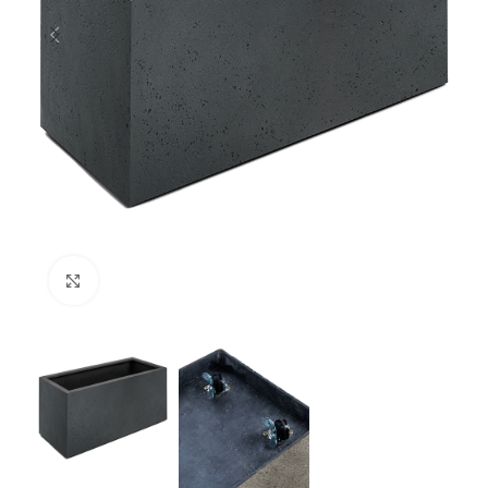
Klik om te vergroten