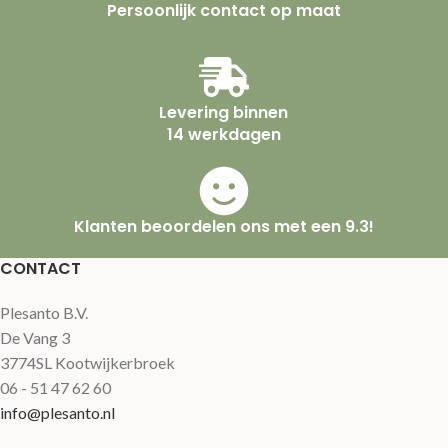
Persoonlijk contact op maat
Levering binnen
14 werkdagen
Klanten beoordelen ons met een 9.3!
CONTACT
Plesanto B.V.
De Vang 3
3774SL Kootwijkerbroek
06 - 51 47 62 60
info@plesanto.nl