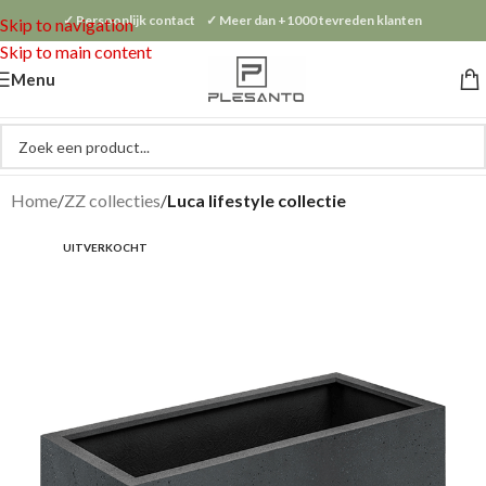
✓ Persoonlijk contact ✓ Meer dan +1000 tevreden klanten
Skip to navigation
Skip to main content
Menu
Home
ZZ collecties
Luca lifestyle collectie
UITVERKOCHT