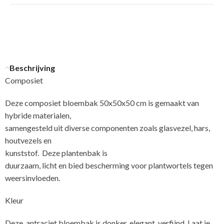
Beschrijving
Composiet
Deze composiet bloembak 50x50x50 cm is gemaakt van
hybride materialen,
samengesteld uit diverse componenten zoals glasvezel, hars,
houtvezels en
kunststof. Deze plantenbak is
duurzaam, licht en bied bescherming voor plantwortels tegen
weersinvloeden.
Kleur
Deze, antraciet bloembak is donker, elegant, verfijnd. Laat je