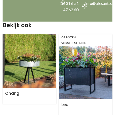
+31 6 51
info@plesanto.nl
47 62 60
Bekijk ook
OP POTEN
VORSTBESTENDIG
Chang
Leo