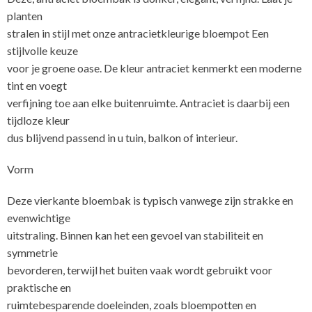
planten
stralen in stijl met onze antracietkleurige bloempot Een
stijlvolle keuze
voor je groene oase. De kleur antraciet kenmerkt een moderne
tint en voegt
verfijning toe aan elke buitenruimte. Antraciet is daarbij een
tijdloze kleur
dus blijvend passend in u tuin, balkon of interieur.
Vorm
Deze vierkante bloembak is typisch vanwege zijn strakke en
evenwichtige
uitstraling. Binnen kan het een gevoel van stabiliteit en
symmetrie
bevorderen, terwijl het buiten vaak wordt gebruikt voor
praktische en
ruimtebesparende doeleinden, zoals bloempotten en