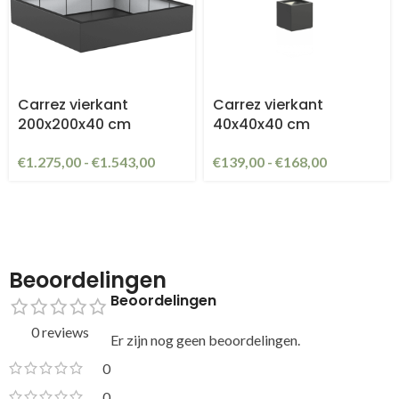
Carrez vierkant
Carrez vierkant
200x200x40 cm
40x40x40 cm
€
1.275,00
-
€
1.543,00
€
139,00
-
€
168,00
Beoordelingen
Beoordelingen
0 reviews
Er zijn nog geen beoordelingen.
0
0