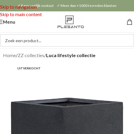
✓ Persoonlijk contact ✓ Meer dan +1000 tevreden klanten
Skip to navigation
Skip to main content
Menu
Home
ZZ collecties
Luca lifestyle collectie
UITVERKOCHT