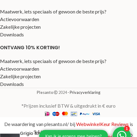
Maatwerk, iets speciaals of gewoon de beste prijs?
Actievoorwaarden
Zakelijke projecten
Downloads
ONTVANG 10% KORTING!
Maatwerk, iets speciaals of gewoon de beste prijs?
Actievoorwaarden
Zakelijke projecten
Downloads
Plesanto
2024
- Privacyverklaring
*Prijzen inclusief BTW & uitgedrukt in € euro
De waardering van plesanto.nl/ bij
WebwinkelKeur Reviews
is
9.4/10 gebaseerd op 123 reviews.
Grigio Antraciet
€
284,00
Uitverkocht