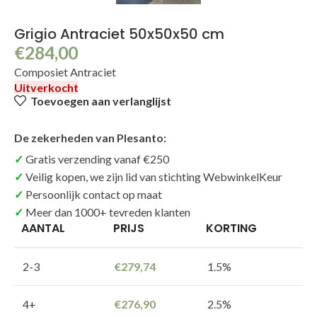
Grigio Antraciet 50x50x50 cm
€
284,00
Composiet Antraciet
Uitverkocht
Toevoegen aan verlanglijst
De zekerheden van Plesanto:
Gratis verzending vanaf €250
Veilig kopen, we zijn lid van stichting WebwinkelKeur
Persoonlijk contact op maat
Meer dan 1000+ tevreden klanten
AANTAL
PRIJS
KORTING
2-3
€
279,74
1.5%
4+
€
276,90
2.5%