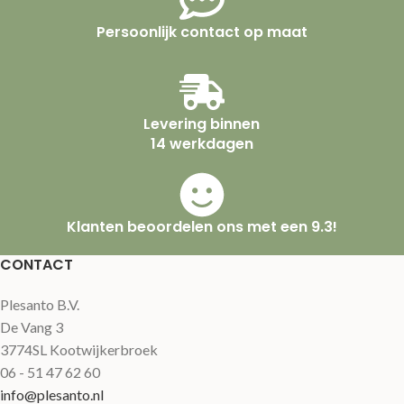
Persoonlijk contact op maat
Levering binnen
14 werkdagen
Klanten beoordelen ons met een 9.3!
CONTACT
Plesanto B.V.
De Vang 3
3774SL Kootwijkerbroek
06 - 51 47 62 60
info@plesanto.nl