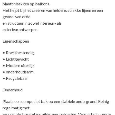
plantenbakken op balkons.
Het helpt bij het creëren van heldere, strakke lijnen en een
gevoel van orde
en structuur in zowel interieur- als
ex
Eigenschappen
• Roestbestendig
• Lichtgewicht
• Modern uiterlijk
• onderhoudsarm
• Recyclebaar
Onderhoud
Plaats een composiet bak op een stabiele ondergrond. Reinig
regelmatig met
een zachte borstel en milde zeepoplossing. Vermijd schurende