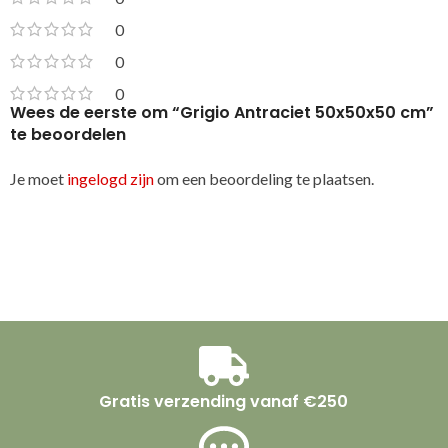
0
0
0
Wees de eerste om “Grigio Antraciet 50x50x50 cm”
te beoordelen
Je moet
ingelogd zijn
om een beoordeling te plaatsen.
Gratis verzending vanaf €250