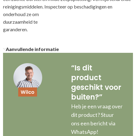
reinigingsmiddelen. Inspecteer op beschadigingen en
onderhoud ze om
duurzaamheid te
g
Aanvullende informatie
“Is dit
product
geschikt voor
buiten?”
Heb je een vraag over
dit product? Stuur
ons een bericht via
WhatsApp!