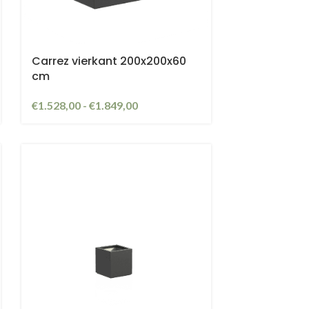
Carrez vierkant 200x200x60
cm
€
1.528,00
-
€
1.849,00
ra