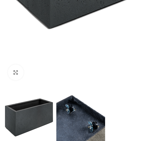
Klik om te vergroten