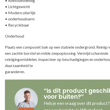
• Roestbestendig
• Lichtgewicht
• Modern uiterlijk
• onderhoudsarm
• Recyclebaar
Onderhoud
Plaats een composiet bak op een stabiele ondergrond. Reinig 
een zachte borstel en milde zeepoplossing. Vermijd schurende
reinigingsmiddelen. Inspecteer op beschadigingen en onderho
duurzaamheid te
g
“Is dit product geschi
voor buiten?”
Heb je een vraag over dit product?