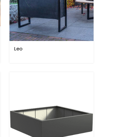
Leo
rie