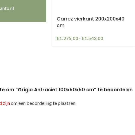
anto.nl
Carrez vierkant 200x200x40
cm
€
1.275,00
-
€
1.543,00
te om “Grigio Antraciet 100x50x50 cm” te beoordelen
 zijn
om een beoordeling te plaatsen.