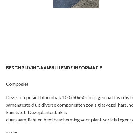
BESCHRIJVING
AANVULLENDE INFORMATIE
Composiet
Deze composiet bloembak 100x50x50 cm is gemaakt van hybri
samengesteld uit diverse componenten zoals glasvezel, hars, h
kunststof. Deze plantenbak is
duurzaam, licht en bied bescherming voor plantwortels tegen 
Kleur