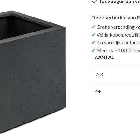
Toevoegen aan ver
De zekerheden van P
Gratis verzending v
Veilig kopen, we zij
Persoonlijk contact
Meer dan 1000+ tev
AANTAL
2-3
4+