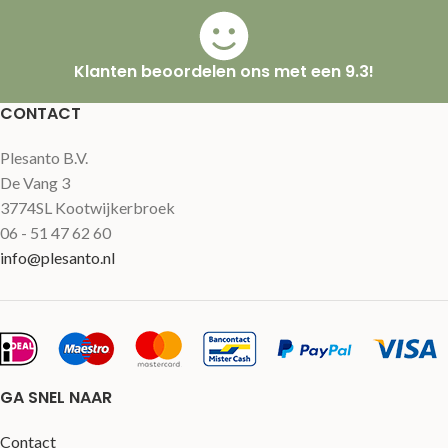
Klanten beoordelen ons met een 9.3!
CONTACT
Plesanto B.V.
De Vang 3
3774SL Kootwijkerbroek
06 - 51 47 62 60
info@plesanto.nl
GA SNEL NAAR
Contact