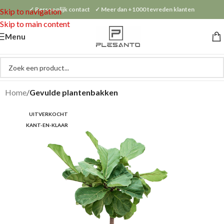
✓ Persoonlijk contact ✓ Meer dan +1000 tevreden klanten
Skip to navigation
Skip to main content
Menu
Home
Gevulde plantenbakken
UITVERKOCHT
KANT-EN-KLAAR