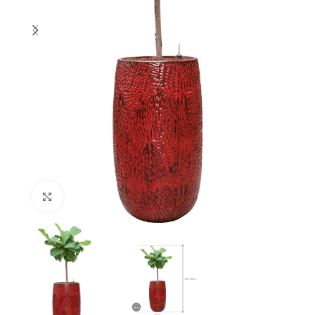
Klik om te vergroten