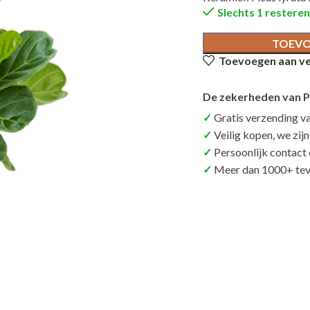
Slechts 1 restere
TOEVO
Toevoegen aan ver
De zekerheden van P
Gratis verzending v
Veilig kopen, we zij
Persoonlijk contact
Meer dan 1000+ tev