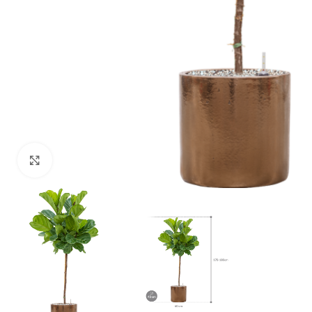
Klik om te vergroten