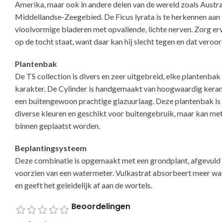
Amerika, maar ook in andere delen van de wereld zoals Austra
Middellandse-Zeegebied. De Ficus lyrata is te herkennen aan z
vioolvormige bladeren met opvallende, lichte nerven. Zorg erv
op de tocht staat, want daar kan hij slecht tegen en dat veroor
Plantenbak
De TS collection is divers en zeer uitgebreid, elke plantenbak 
karakter. De Cylinder is handgemaakt van hoogwaardig kera
een buitengewoon prachtige glazuurlaag. Deze plantenbak is 
diverse kleuren en geschikt voor buitengebruik, maar kan me
binnen geplaatst worden.
Beplantingsysteem
Deze combinatie is opgemaakt met een grondplant, afgevuld 
voorzien van een watermeter. Vulkastrat absorbeert meer w
en geeft het geleidelijk af aan de wortels.
Beoordelingen