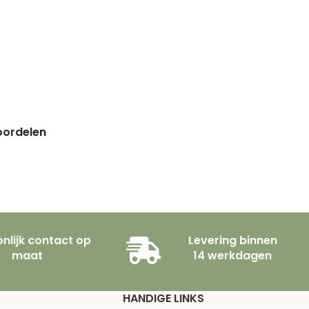
eoordelen
nlijk contact op
Levering binnen
maat
14 werkdagen
HANDIGE LINKS