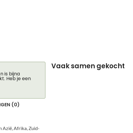
Vaak samen gekocht
 is bijna
kt. Heb je een
GEN (0)
 Azië, Afrika, Zuid-