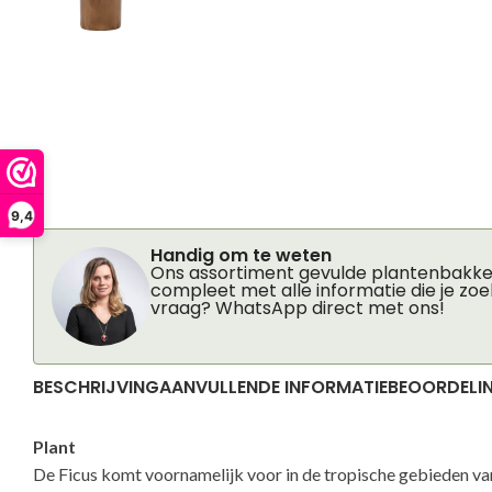
9,4
Handig om te weten
Ons assortiment gevulde plantenbakken
compleet met alle informatie die je zoe
vraag? WhatsApp direct met ons!
BESCHRIJVING
AANVULLENDE INFORMATIE
BEOORDELIN
Plant
De Ficus komt voornamelijk voor in de tropische gebieden van