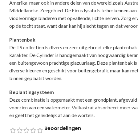
Amerika, maar ook in andere delen van de wereld zoals Austra
Middellandse-Zeegebied. De Ficus lyrata is te herkennen aan z
vioolvormige bladeren met opvallende, lichte nerven. Zorg erv
op de tocht staat, want daar kan hij slecht tegen en dat veroor
Plantenbak
De TS collection is divers en zeer uitgebreid, elke plantenbak 
karakter. De Cylinder is handgemaakt van hoogwaardig kera
een buitengewoon prachtige glazuurlaag. Deze plantenbak is 
diverse kleuren en geschikt voor buitengebruik, maar kan me
binnen geplaatst worden.
Beplantingsysteem
Deze combinatie is opgemaakt met een grondplant, afgevuld 
voorzien van een watermeter. Vulkastrat absorbeert meer w
en geeft het geleidelijk af aan de wortels.
Beoordelingen