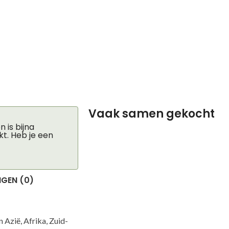
Vaak samen gekocht
 is bijna
kt. Heb je een
GEN (0)
 Azië, Afrika, Zuid-