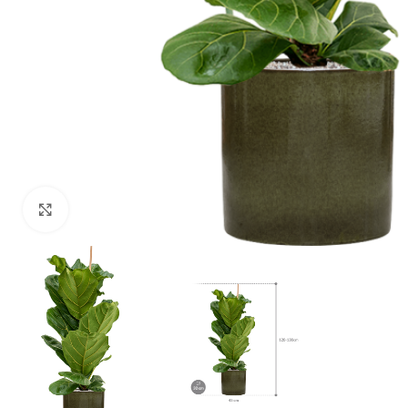
Klik om te vergroten