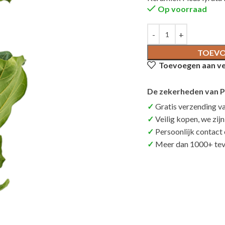
Op voorraad
TOEVO
Toevoegen aan ver
De zekerheden van P
Gratis verzending v
Veilig kopen, we zij
Persoonlijk contact
Meer dan 1000+ tev