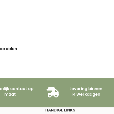
eoordelen
nlijk contact op
Levering binnen
maat
14 werkdagen
HANDIGE LINKS