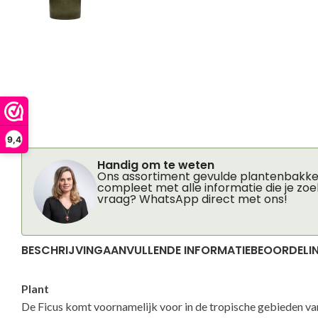
9,4
Handig om te weten
Ons assortiment gevulde plantenbakken
compleet met alle informatie die je zoe
vraag? WhatsApp direct met ons!
BESCHRIJVING
AANVULLENDE INFORMATIE
BEOORDELIN
Plant
De Ficus komt voornamelijk voor in de tropische gebieden van