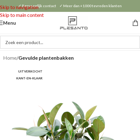
✓ Persoonlijk contact ✓ Meer dan +1000 tevreden klanten
Skip to navigation
Skip to main content
Menu
Home
Gevulde plantenbakken
UITVERKOCHT
KANT-EN-KLAAR