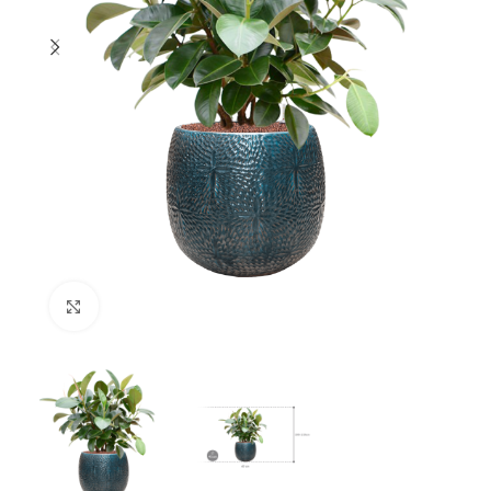
Klik om te vergroten