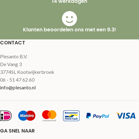
14 werkdagen
Klanten beoordelen ons met een 9.3!
CONTACT
Plesanto B.V.
De Vang 3
3774SL Kootwijkerbroek
06 - 51 47 62 60
info@plesanto.nl
GA SNEL NAAR