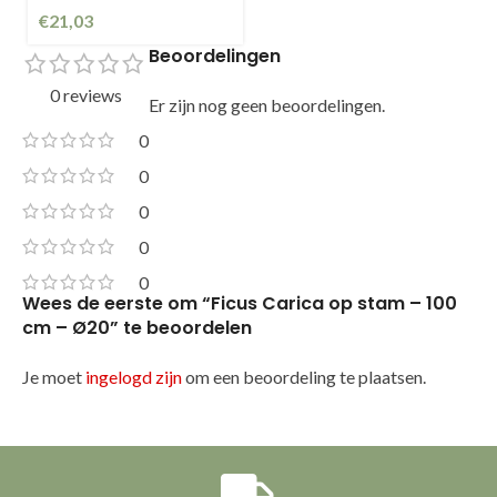
€
21,03
Beoordelingen
0 reviews
Er zijn nog geen beoordelingen.
0
0
0
0
0
Wees de eerste om “Ficus Carica op stam – 100
cm – Ø20” te beoordelen
Je moet
ingelogd zijn
om een beoordeling te plaatsen.