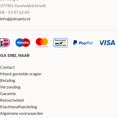
3774SL Kootwijkerbroek
06 - 51 47 62 60
info@plesanto.nl
GA SNEL NAAR
Contact
Meest gestelde vragen
Betaling
Verzending
Garantie
Retourbeleid
Klachtenafhandeling
Algemene voorwaarden