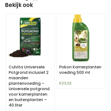
Bekijk ook
Culvita Universele
Pokon Kamerplanten
Potgrond inclusief 2
voeding 500 ml
maanden
plantenvoeding –
€
23,02
Universele potgrond
voor kamerplanten
en buitenplanten –
40 liter