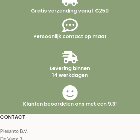
Gratis verzending vanaf €250
Persoonlijk contact op maat
Levering binnen
14 werkdagen
Klanten beoordelen ons met een 9.3!
CONTACT
Plesanto B.V.
De Vang 3