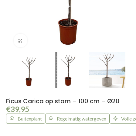
Klik om te vergroten
Ficus Carica op stam – 100 cm – Ø20
€
39,95
Buitenplant
Regelmatig watergeven
Volle z