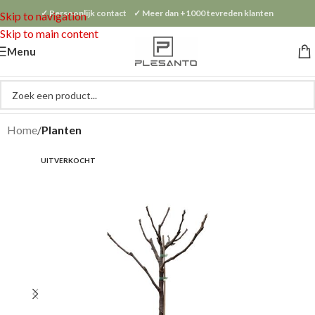
✓ Persoonlijk contact ✓ Meer dan +1000 tevreden klanten
Skip to navigation
Skip to main content
Menu
Home
Planten
UITVERKOCHT