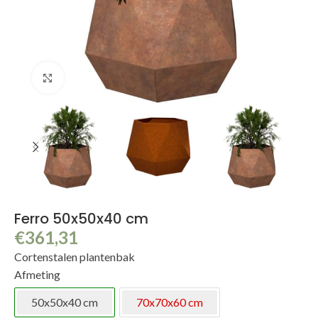
Klik om te vergroten
Ferro 50x50x40 cm
€
361,31
Cortenstalen plantenbak
Afmeting
50x50x40 cm
70x70x60 cm