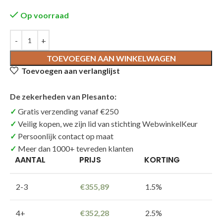
Op voorraad
TOEVOEGEN AAN WINKELWAGEN
Toevoegen aan verlanglijst
De zekerheden van Plesanto:
Gratis verzending vanaf €250
Veilig kopen, we zijn lid van stichting WebwinkelKeur
Persoonlijk contact op maat
Meer dan 1000+ tevreden klanten
AANTAL
PRIJS
KORTING
2-3
€
355,89
1.5%
4+
€
352,28
2.5%