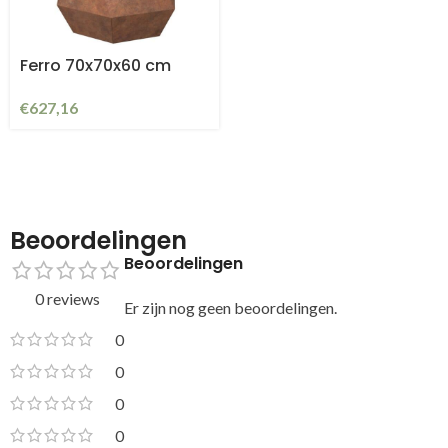
Ferro 70x70x60 cm
€
627,16
Beoordelingen
Beoordelingen
0 reviews
Er zijn nog geen beoordelingen.
0
0
0
0