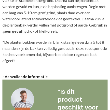
vlakke en stabiele ondergrond. Daarna kan de plantenbak
worden gevuld en kun je de beplanting aanbrengen. Begin met
een laag van 5-10 cm grof grind, plaats daar over een
waterdoorlatend antiworteldoek of geotextiel. Daarna kun je
de plantenbak verder vullen met potgrond of aarde. Gebruik in
geen geval
hydro- of kleikorrels.
*De plantenbakken worden in blank staal geleverd, na 5 tot 8
maanden zijn de bakken volledig geroest. In deze roestperiode
kan het voorkomen dat, bijvoorbeeld door regen, de bak
afgeeft.
Aanvullende informatie
“Is dit
product
geschikt voor