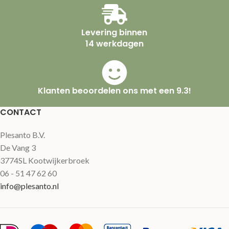
Levering binnen
14 werkdagen
Klanten beoordelen ons met een 9.3!
CONTACT
Plesanto B.V.
De Vang 3
3774SL Kootwijkerbroek
06 - 51 47 62 60
info@plesanto.nl