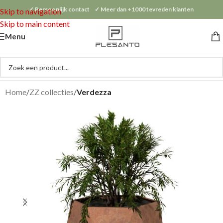
✓ Persoonlijk contact ✓ Meer dan +1000 tevreden klanten
Skip to navigation
Skip to main content
Menu
Home
ZZ collecties
Verdezza