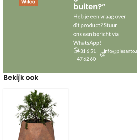
buiten?”
Heb je een vraag over
dit product? Stuur
ons een bericht via
WhatsApp!
+31 6 51
info@plesanto.nl
47 62 60
Bekijk ook