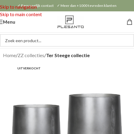
✓ Persoonlijk contact ✓ Meer dan +1000 tevreden klanten
Skip to navigation
Skip to main content
Menu
Home
ZZ collecties
Ter Steege collectie
UITVERKOCHT