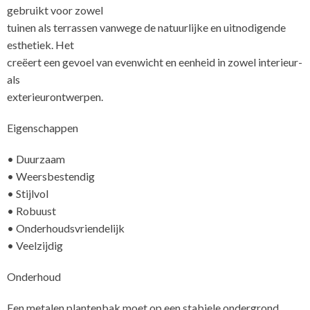
gebruikt voor zowel
tuinen als terrassen vanwege de natuurlijke en uitnodigende
esthetiek. Het
creëert een gevoel van evenwicht en eenheid in zowel interieur-
als
exterieuro
Eigenschappen
• Duurzaam
• Weersbestendig
• Stijlvol
• Robuust
• Onderhoudsvriendelijk
• Veelzijdig
Onderhoud
Een metalen plantenbak moet op een stabiele ondergrond