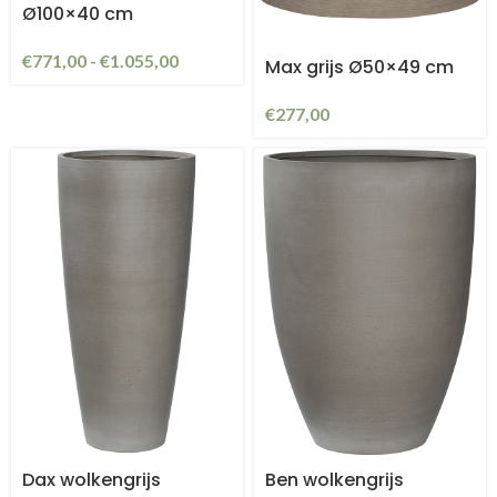
Ø100×40 cm
€
771,00
-
€
1.055,00
Max grijs Ø50×49 cm
€
277,00
Dax wolkengrijs
Ben wolkengrijs