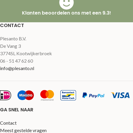
Klanten beoordelen ons met een 9.3!
CONTACT
Plesanto B.V.
De Vang 3
3774SL Kootwijkerbroek
06 - 51 47 62 60
info@plesanto.nl
GA SNEL NAAR
Contact
Meest gestelde vragen