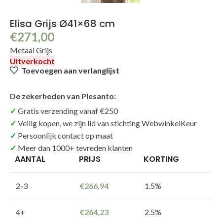
Elisa Grijs Ø41×68 cm
€
271,00
Metaal Grijs
Uitverkocht
Toevoegen aan verlanglijst
De zekerheden van Plesanto:
Gratis verzending vanaf €250
Veilig kopen, we zijn lid van stichting WebwinkelKeur
Persoonlijk contact op maat
Meer dan 1000+ tevreden klanten
AANTAL
PRIJS
KORTING
2-3
€
266,94
1.5%
4+
€
264,23
2.5%