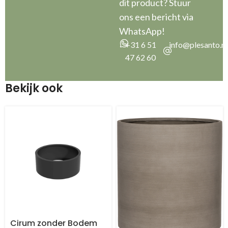
dit product? Stuur
ons een bericht via
WhatsApp!
+31 6 51
info@plesanto.nl
47 62 60
Bekijk ook
Cirum zonder Bodem