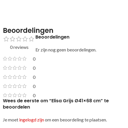
Beoordelingen
Beoordelingen
0 reviews
Er zijn nog geen beoordelingen.
0
0
0
0
0
Wees de eerste om “Elisa Grijs Ø41×68 cm” te
beoordelen
Je moet
ingelogd zijn
om een beoordeling te plaatsen.