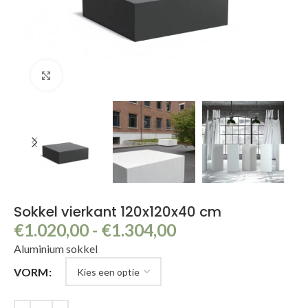
Klik om te vergroten
Sokkel vierkant 120x120x40 cm
€
1.020,00
-
€
1.304,00
Aluminium sokkel
VORM