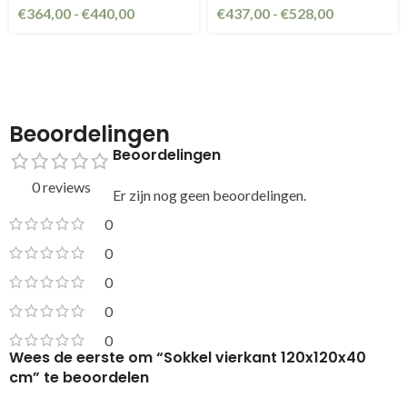
€
364,00
-
€
440,00
€
437,00
-
€
528,00
Beoordelingen
Beoordelingen
0 reviews
Er zijn nog geen beoordelingen.
0
0
0
0
0
Wees de eerste om “Sokkel vierkant 120x120x40
cm” te beoordelen