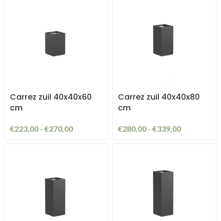
Carrez zuil 40x40x60
Carrez zuil 40x40x80
cm
cm
€
223,00
-
€
270,00
€
280,00
-
€
339,00