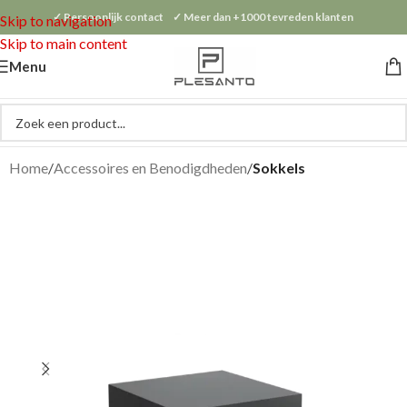
✓ Persoonlijk contact ✓ Meer dan +1000 tevreden klanten
Skip to navigation
Skip to main content
Menu
Home
Accessoires en Benodigdheden
Sokkels