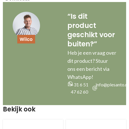
“Is dit
product
geschikt voor
buiten?”
Heb je een vraag over
dit product? Stuur
ons een bericht via
WhatsApp!
+31 6 51
info@plesanto.nl
47 62 60
Bekijk ook