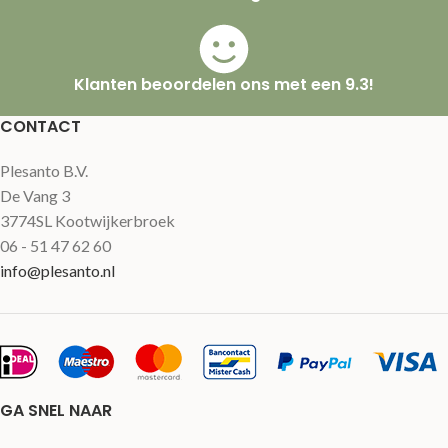
Klanten beoordelen ons met een 9.3!
CONTACT
Plesanto B.V.
De Vang 3
3774SL Kootwijkerbroek
06 - 51 47 62 60
info@plesanto.nl
GA SNEL NAAR