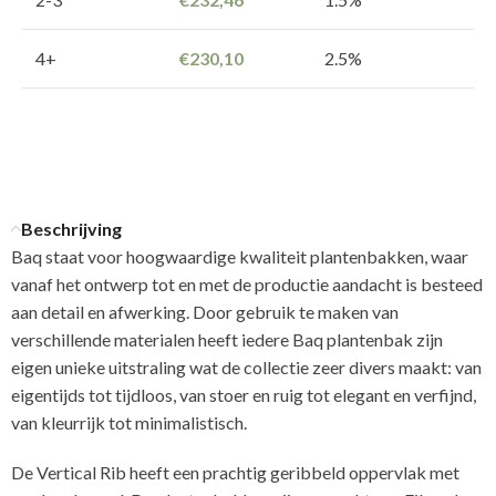
4+
€
230,10
2.5%
Beschrijving
Baq staat voor hoogwaardige kwaliteit plantenbakken, waar
vanaf het ontwerp tot en met de productie aandacht is besteed
aan detail en afwerking. Door gebruik te maken van
verschillende materialen heeft iedere Baq plantenbak zijn
eigen unieke uitstraling wat de collectie zeer divers maakt: van
eigentijds tot tijdloos, van stoer en ruig tot elegant en verfijnd,
van kleurrijk tot minimalistisch.
De Vertical Rib heeft een prachtig geribbeld oppervlak met