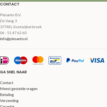
CONTACT
Plesanto B.V.
De Vang 3
3774SL Kootwijkerbroek
06 - 51 47 62 60
info@plesanto.nl
GA SNEL NAAR
Contact
Meest gestelde vragen
Betaling
Verzending
Garantie