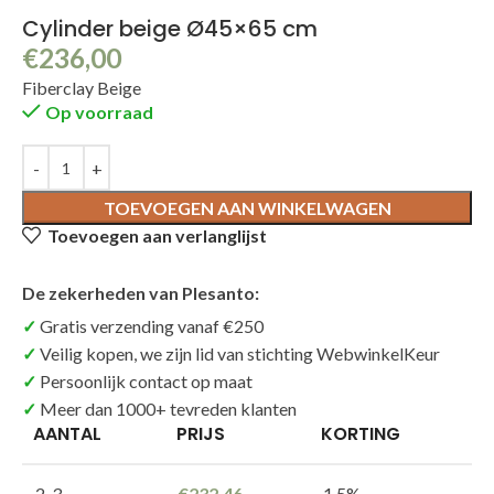
Cylinder beige Ø45×65 cm
€
236,00
Fiberclay Beige
Op voorraad
TOEVOEGEN AAN WINKELWAGEN
Toevoegen aan verlanglijst
De zekerheden van Plesanto:
Gratis verzending vanaf €250
Veilig kopen, we zijn lid van stichting WebwinkelKeur
Persoonlijk contact op maat
Meer dan 1000+ tevreden klanten
AANTAL
PRIJS
KORTING
2-3
€
232,46
1.5%