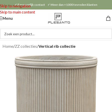
✓ Persoonlijk contact ✓ Meer dan +1000 tevreden klanten
Skip to navigation
Skip to main content
Menu
Home
ZZ collecties
Vertical rib collectie