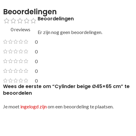
Beoordelingen
Beoordelingen
0 reviews
Er zijn nog geen beoordelingen.
0
0
0
0
0
Wees de eerste om “Cylinder beige Ø45×65 cm” te
beoordelen
Je moet
ingelogd zijn
om een beoordeling te plaatsen.