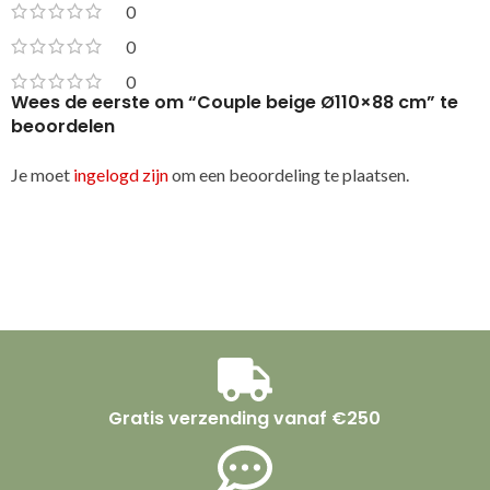
0
0
0
Wees de eerste om “Couple beige Ø110×88 cm” te
beoordelen
Je moet
ingelogd zijn
om een beoordeling te plaatsen.
Gratis verzending vanaf €250