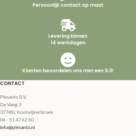
Persoonlijk contact op maat
Levering binnen
14 werkdagen
Klanten beoordelen ons met een 9.3!
CONTACT
Plesanto B.V.
De Vang 3
3774SL Kootwijkerbroek
06 - 51 47 62 60
info@plesanto.nl