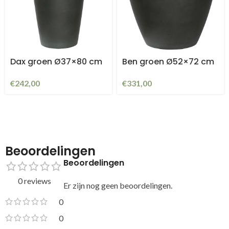
Dax groen Ø37×80 cm
Ben groen Ø52×72 cm
€
242,00
€
331,00
Beoordelingen
Beoordelingen
0 reviews
Er zijn nog geen beoordelingen.
0
0