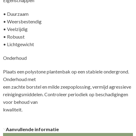
Eigenschappen
• Duurzaam
• Weersbestendig
• Veelzijdig
• Robuust
• Lichtgewicht
Onderhoud
Plaats een polystone plantenbak op een stabiele ondergrond.
Onderhoud met
een zachte borstel en milde zeepoplossing, vermijd agressieve
reinigingsmiddelen. Controleer periodiek op beschadigingen
voor behoud van
kwal
Aanvullende informatie