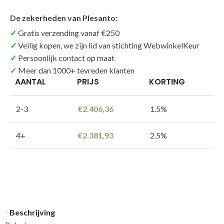
De zekerheden van Plesanto:
Gratis verzending vanaf €250
Veilig kopen, we zijn lid van stichting WebwinkelKeur
Persoonlijk contact op maat
Meer dan 1000+ tevreden klanten
AANTAL
PRIJS
KORTING
2-3
€
2.406,36
1.5%
4+
€
2.381,93
2.5%
Beschrijving