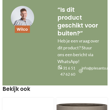
“Is dit
product
geschikt voor
buiten?”
Heb je een vraag over
dit product? Stuur
ons een bericht via
WhatsApp!
+31 6 51
info@plesanto.nl
47 62 60
Bekijk ook