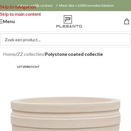
✓ Persoonlijk contact ✓ Meer dan +1000 tevreden klanten
Skip to navigation
Skip to main content
Menu
Home
ZZ collecties
Polystone coated collectie
UITVERKOCHT