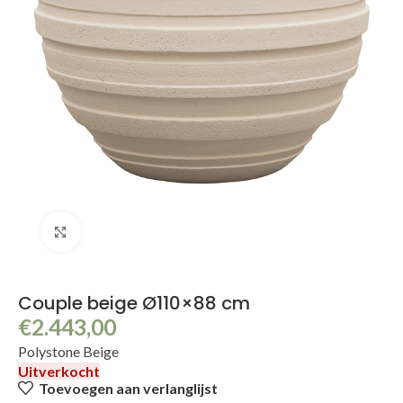
Klik om te vergroten
Couple beige Ø110×88 cm
€
2.443,00
Polystone Beige
Uitverkocht
Toevoegen aan verlanglijst