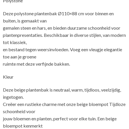
Polystone
Deze polystone plantenbak Ø110×88 cm voor binnen en
buiten, is gemaakt van
gemalen steen en hars, en bieden duurzame schoonheid voor
plantenpresentaties. Beschikbaar in diverse stijlen, van modern
tot klassiek,
en bestand tegen weersinvloeden. Voeg een vleugje elegantie
toe aan je groene
ruimte met deze verfijnde bakken.
Kleur
Deze beige plantenbak is neutraal, warm, tijdloos, veelzijdig,
ingetogen.
Creëer een rustieke charme met onze beige bloempot Tijdloze
schoonheid voor
jouw bloemen en planten, perfect voor elke tuin. Een beige
bloempot kenmerkt