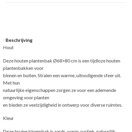
Beschrijving
Hout
Deze houten plantenbak Ø68×80 cm is een tijdloze houten
plantenbakken voor
binnen en buiten. Stralen een warme, uitnodigende sfeer uit.
Met hun
natuurlijke eigenschappen zorgen ze voor een ademende
omgeving voor planten
en bieden ze veelzijdigheid in ontwerp voor diverse ruimtes.
Kleur
Deze bruine bloembak is aards, warm, rustiek, natuurlijk,