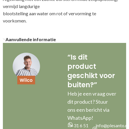
vermijd langdurige
blootstelling aan water om rot of vervorming te
vo
Aanvullende informatie
“Is dit
product
geschikt voor
buiten?”
Heb je een vraag over
dit product? Stuur
ons een bericht via
WhatsApp!
+31 6 51
info@plesanto.nl