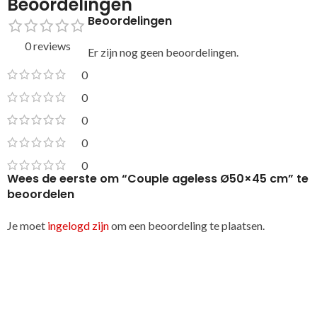
Beoordelingen
Beoordelingen
0 reviews
Er zijn nog geen beoordelingen.
0
0
0
0
0
Wees de eerste om “Couple ageless Ø50×45 cm” te
beoordelen
Je moet
ingelogd zijn
om een beoordeling te plaatsen.