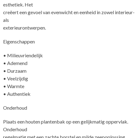
esthetiek. Het
creëert een gevoel van evenwicht en eenheid in zowel interieur-
als
exte
Eigenschappen
• Milieuvriendelijk
• Ademend
• Durzaam
• Veelzijdig
• Warmte
• Authentiek
Onderhoud
Plaats een houten plantenbak op een gelijkmatig oppervlak.
Onderhoud
regelmatig met een zachte borstel en milde zeepoplossing,