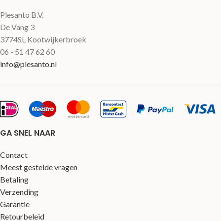
Plesanto B.V.
De Vang 3
3774SL Kootwijkerbroek
06 - 51 47 62 60
info@plesanto.nl
GA SNEL NAAR
Contact
Meest gestelde vragen
Betaling
Verzending
Garantie
Retourbeleid