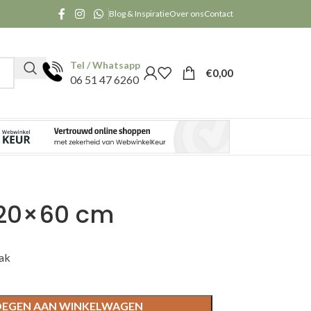
Blog & Inspiratie
Over ons
Contact
Tel / Whatsapp
€
0,00
06 51 47 6260
120×60 cm
bak
EGEN AAN WINKELWAGEN