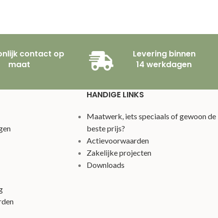
nlijk contact op
Levering binnen
maat
14 werkdagen
HANDIGE LINKS
Maatwerk, iets speciaals of gewoon de
gen
beste prijs?
Actievoorwaarden
Zakelijke projecten
Downloads
g
rden