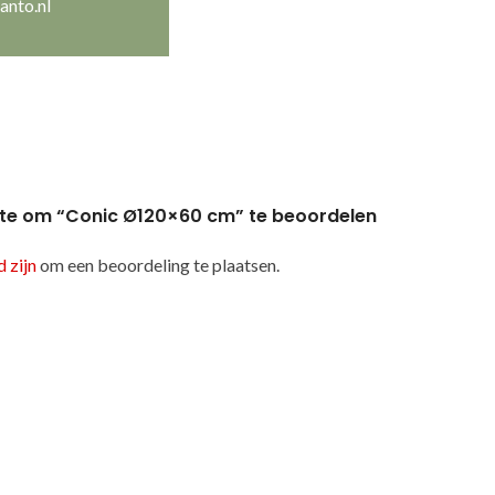
anto.nl
te om “Conic Ø120×60 cm” te beoordelen
 zijn
om een beoordeling te plaatsen.