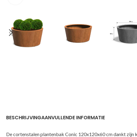
BESCHRIJVING
AANVULLENDE INFORMATIE
De cortenstalen plantenbak Conic 120x120x60 cm dankt zijn