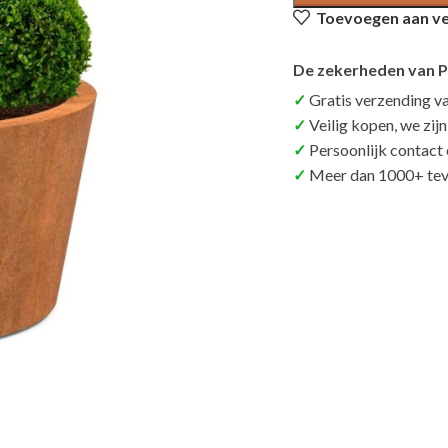
Toevoegen aan ver
De zekerheden van P
Gratis verzending v
Veilig kopen, we zij
Persoonlijk contact
Meer dan 1000+ tev