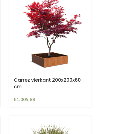
Carrez vierkant 200x200x60
cm
€
1.005,88