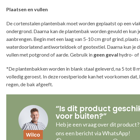
Plaatsen en vullen
De cortenstalen plantenbak moet worden geplaatst op een vlak
ondergrond. Daarna kan de plantenbak worden gevuld en kun j
aanbrengen. Begin met een laag van 5-10 cm grof grind, plaats
waterdoorlatend antiworteldoek of geotextiel. Daarna kun je 
vullen met potgrond of aarde. Gebruik in
geen geval
hydro- of 
*De plantenbakken worden in blank staal geleverd, na 5 tot 8 
volledig geroest. In deze roestperiode kan het voorkomen dat,
regen, de bak afgeeft.
“Is dit product geschi
voor buiten?”
Heb je een vraag over dit product?
ons een bericht via WhatsApp!