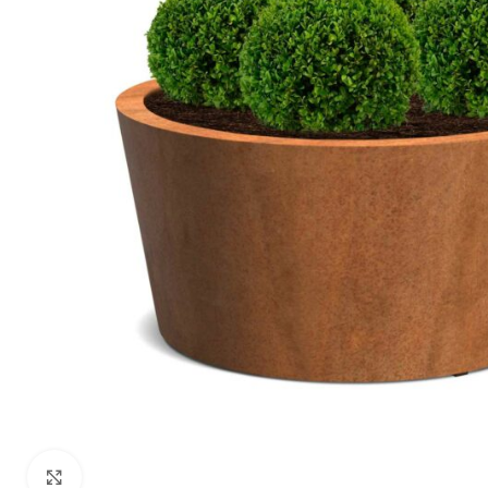
Klik om te vergroten