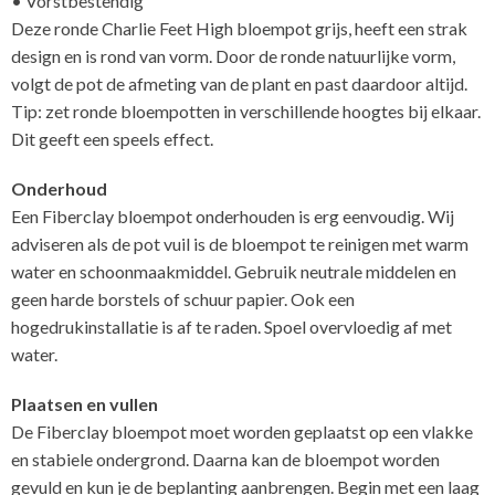
• Vorstbestendig
Deze ronde Charlie Feet High bloempot grijs, heeft een strak
design en is rond van vorm. Door de ronde natuurlijke vorm,
volgt de pot de afmeting van de plant en past daardoor altijd.
Tip: zet ronde bloempotten in verschillende hoogtes bij elkaar.
Dit geeft een speels effect.
Onderhoud
Een Fiberclay bloempot onderhouden is erg eenvoudig. Wij
adviseren als de pot vuil is de bloempot te reinigen met warm
water en schoonmaakmiddel. Gebruik neutrale middelen en
geen harde borstels of schuur papier. Ook een
hogedrukinstallatie is af te raden. Spoel overvloedig af met
water.
Plaatsen en vullen
De Fiberclay bloempot moet worden geplaatst op een vlakke
en stabiele ondergrond. Daarna kan de bloempot worden
gevuld en kun je de beplanting aanbrengen. Begin met een laag