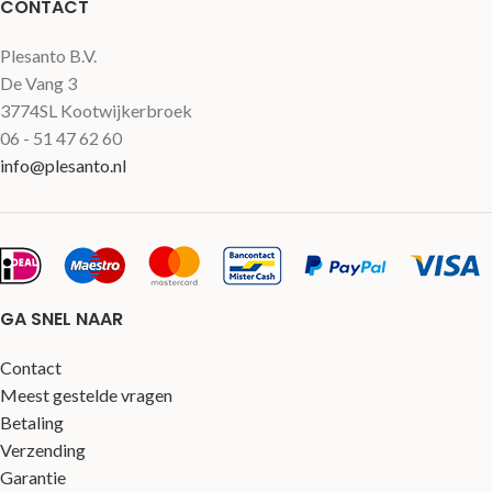
CONTACT
Plesanto B.V.
De Vang 3
3774SL Kootwijkerbroek
06 - 51 47 62 60
info@plesanto.nl
GA SNEL NAAR
Contact
Meest gestelde vragen
Betaling
Verzending
Garantie