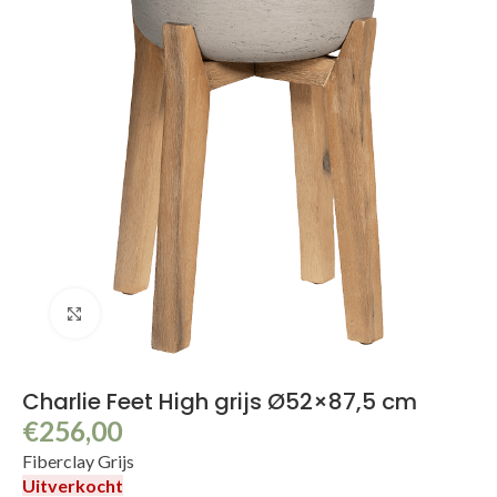
Klik om te vergroten
Charlie Feet High grijs Ø52×87,5 cm
€
256,00
Fiberclay Grijs
Uitverkocht