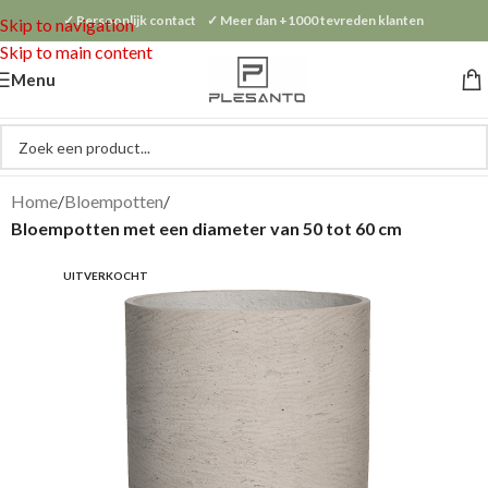
✓ Persoonlijk contact ✓ Meer dan +1000 tevreden klanten
Skip to navigation
Skip to main content
Menu
Home
Bloempotten
Bloempotten met een diameter van 50 tot 60 cm
UITVERKOCHT