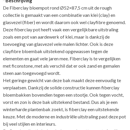
Beschrijving
De Fiberclay bloempot rond Ø52×87,5 cm uit de rough
collectie is gemaakt van een combinatie van klei (clay) en
glasvezel (fiber) en wordt daarom ook wel clayfibre genoemd.
Deze fiberclay pot heeft vaak een vergelijkbare uitstraling
zoals een pot van aardewerk of klei, maar is dankzij de
toevoeging van glasvezel vele malen lichter. Ook is deze
clayfibre bloembak uitstekend opgewassen tegen de
elementen en gaat vele jaren mee. Fiberclay is te vergelijken
met ficonstone, met als verschil dat er ook zand en gemalen
steen aan toegevoegd wordt.
Het geringe gewicht van deze bak maakt deze eenvoudig te
verplaatsen. Dankzij de solide constructie kunnen fiberclay
bloembakken bovendien tegen een stootje. Ook tegen vocht,
vorst en zon is deze bak uitstekend bestand. Dus als je een
winterharde plantenbak zoekt, is fiberclay een uitstekende
keuze. Met de moderne en industriële uitstraling past deze pot
bij veel stijlen en interieurs.