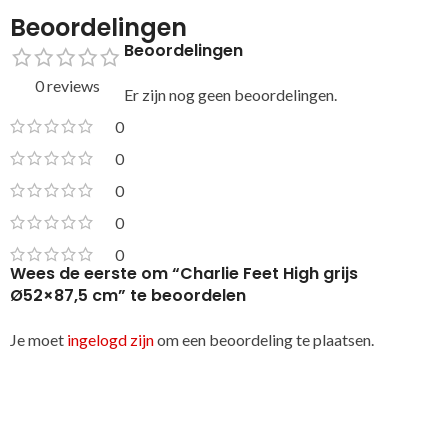
Beoordelingen
Beoordelingen
0 reviews
Er zijn nog geen beoordelingen.
0
0
0
0
0
Wees de eerste om “Charlie Feet High grijs
Ø52×87,5 cm” te beoordelen
Je moet
ingelogd zijn
om een beoordeling te plaatsen.