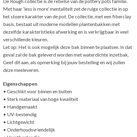
De Rough collectie is de rebelse van de pottery pots familie.
Met haar ‘less is more’ mentaliteit zet de ruige collectie in op
het stoere karakter van de pot. De collectie, met een fiberclay
basis, bestaat uit moderne modellen plantenbakken met
dezelfde karakteristieke afwerking en is verkrijgbaar in veel
verschillende kleuren.
Let op: Het is ook mogelijk deze bak binnen te plaatsen. In dat
geval zal de bak geleverd worden met waterdichte inzetbak.
Geef dit aan, als opmerking bij jouw bestelling en wij zullen
deze meeleveren.
Eigenschappen
• Geschikt voor binnen en buiten
• Sterk materiaal van hoge kwaliteit
• Handgemaakt
• UV-bestendig
• Lichtgewicht
• Onderhoudsvriendelijk