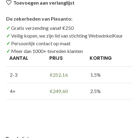
Toevoegen aan verlanglijst
De zekerheden van Plesanto:
Gratis verzending vanaf €250
Veilig kopen, we zijn lid van stichting WebwinkelKeur
Persoonlijk contact op maat
Meer dan 1000+ tevreden klanten
AANTAL
PRIJS
KORTING
2-3
€
252,16
1.5%
4+
€
249,60
2.5%