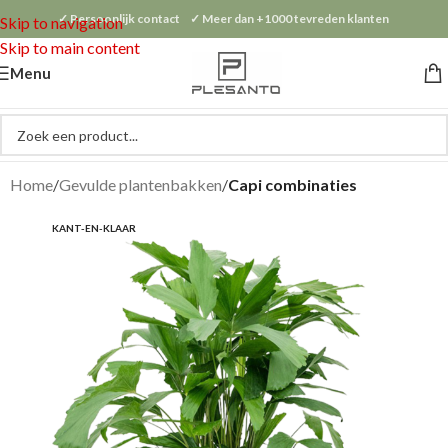
✓ Persoonlijk contact ✓ Meer dan +1000 tevreden klanten
Skip to navigation
Skip to main content
Menu
Home
Gevulde plantenbakken
Capi combinaties
KANT-EN-KLAAR