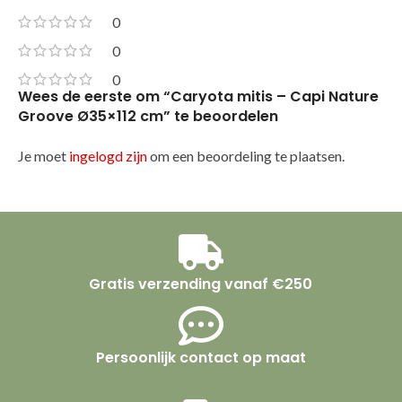
0
0
0
Wees de eerste om “Caryota mitis – Capi Nature
Groove Ø35×112 cm” te beoordelen
Je moet
ingelogd zijn
om een beoordeling te plaatsen.
Gratis verzending vanaf €250
Persoonlijk contact op maat