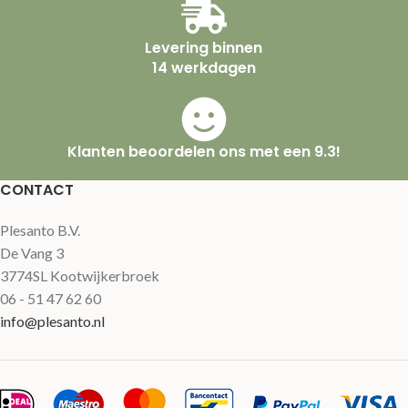
Levering binnen
14 werkdagen
Klanten beoordelen ons met een 9.3!
CONTACT
Plesanto B.V.
De Vang 3
3774SL Kootwijkerbroek
06 - 51 47 62 60
info@plesanto.nl