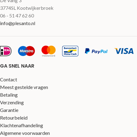
De Vang 3
3774SL Kootwijkerbroek
06 - 51 47 62 60
info@plesanto.nl
GA SNEL NAAR
Contact
Meest gestelde vragen
Betaling
Verzending
Garantie
Retourbeleid
Klachtenafhandeling
Algemene voorwaarden