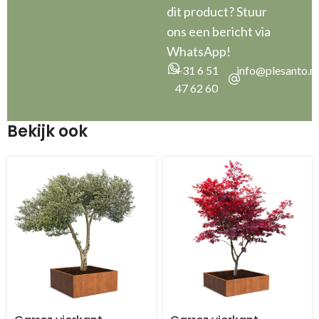
dit product? Stuur
ons een bericht via
WhatsApp!
+31 6 51
info@plesanto.nl
47 62 60
Bekijk ook