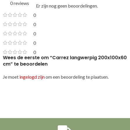
0 reviews
Er zijn nog geen beoordelingen.
0
0
0
0
0
Wees de eerste om “Carrez langwerpig 200x100x60
cm” te beoordelen
Je moet
ingelogd zijn
om een beoordeling te plaatsen.