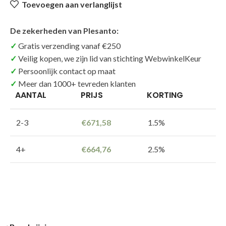
Toevoegen aan verlanglijst
De zekerheden van Plesanto:
Gratis verzending vanaf €250
Veilig kopen, we zijn lid van stichting WebwinkelKeur
Persoonlijk contact op maat
Meer dan 1000+ tevreden klanten
AANTAL
PRIJS
KORTING
2-3
€
671,58
1.5%
4+
€
664,76
2.5%