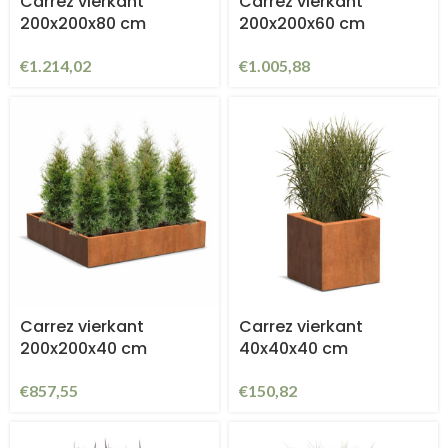
Carrez vierkant
Carrez vierkant
200x200x80 cm
200x200x60 cm
€
1.214,02
€
1.005,88
Carrez vierkant
Carrez vierkant
200x200x40 cm
40x40x40 cm
€
857,55
€
150,82