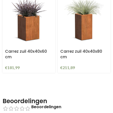
Carrez zuil 40x40x60
Carrez zuil 40x40x80
cm
cm
€
181,99
€
211,89
Beoordelingen
Beoordelingen