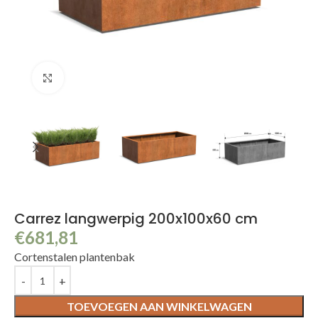
Klik om te vergroten
Carrez langwerpig 200x100x60 cm
€
681,81
Cortenstalen plantenbak
TOEVOEGEN AAN WINKELWAGEN