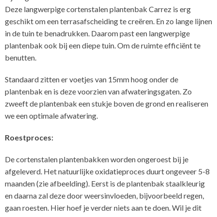
Deze langwerpige cortenstalen plantenbak Carrez is erg
geschikt om een terrasafscheiding te creëren. En zo lange lijnen
in de tuin te benadrukken. Daarom past een langwerpige
plantenbak ook bij een diepe tuin. Om de ruimte efficiënt te
benutten.
Standaard zitten er voetjes van 15mm hoog onder de
plantenbak en is deze voorzien van afwateringsgaten. Zo
zweeft de plantenbak een stukje boven de grond en realiseren
we een optimale afwatering.
Roestproces:
De cortenstalen plantenbakken worden ongeroest bij je
afgeleverd. Het natuurlijke oxidatieproces duurt ongeveer 5-8
maanden (zie afbeelding). Eerst is de plantenbak staalkleurig
en daarna zal deze door weersinvloeden, bijvoorbeeld regen,
gaan roesten. Hier hoef je verder niets aan te doen. Wil je dit