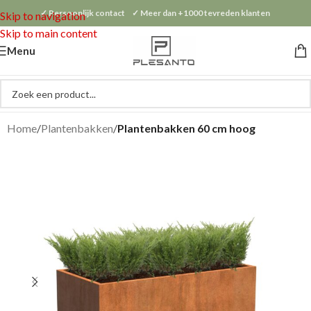
✓ Persoonlijk contact ✓ Meer dan +1000 tevreden klanten
Skip to navigation
Skip to main content
Menu
Home
Plantenbakken
Plantenbakken 60 cm hoog