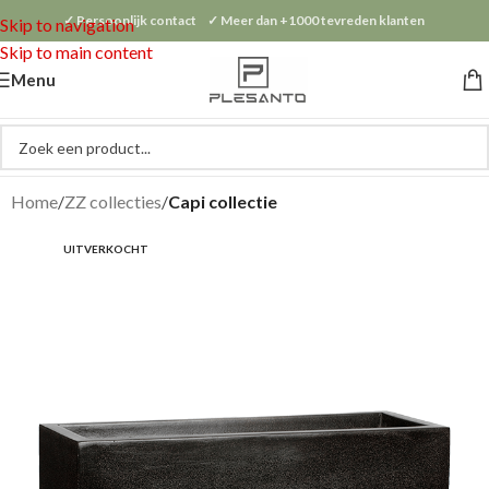
✓ Persoonlijk contact ✓ Meer dan +1000 tevreden klanten
Skip to navigation
Skip to main content
Menu
Home
ZZ collecties
Capi collectie
UITVERKOCHT