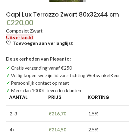
Capi Lux Terrazzo Zwart 80x32x44 cm
€
220,00
Composiet Zwart
Uitverkocht
Toevoegen aan verlanglijst
De zekerheden van Plesanto:
Gratis verzending vanaf €250
Veilig kopen, we zijn lid van stichting WebwinkelKeur
Persoonlijk contact op maat
Meer dan 1000+ tevreden klanten
AANTAL
PRIJS
KORTING
2-3
€
216,70
1.5%
4+
€
214,50
2.5%