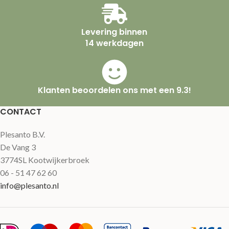
Levering binnen
14 werkdagen
Klanten beoordelen ons met een 9.3!
CONTACT
Plesanto B.V.
De Vang 3
3774SL Kootwijkerbroek
06 - 51 47 62 60
info@plesanto.nl