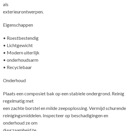
als
ex
Eigenschappen
• Roestbestendig
• Lichtgewicht
• Modern uiterlijk
• onderhoudsarm
• Recyclebaar
Onderhoud
Plaats een composiet bak op een stabiele ondergrond. Reinig
regelmatig met
een zachte borstel en milde zeepoplossing. Vermijd schurende
reinigingsmiddelen. Inspecteer op beschadigingen en
onderhoud ze om
duurzaamheid te