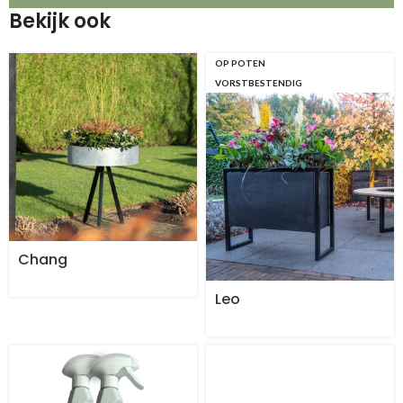
Bekijk ook
OP POTEN
VORSTBESTENDIG
Chang
Leo