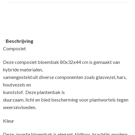
Beschrijving
Composiet
Deze composiet bloembak 80x32x44 cm is gemaakt van
hybride materialen,
samengesteld uit diverse componenten zoals glasvezel, hars,
houtvezels en
kunststof. Deze plantenbak is
duurzaam, licht en bied bescherming voor plantwortels tegen
weersinvloeden.
Kleur
Deze, zwarte bloembak is elegant, tijdloos, krachtig, modern,