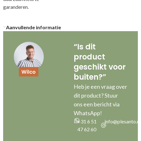
g
Aanvullende informatie
“Is dit
product
geschikt voor
buiten?”
Heb je een vraag over
dit product? Stuur
ons een bericht via
WhatsApp!
+31 6 51
info@plesanto.nl
47 62 60