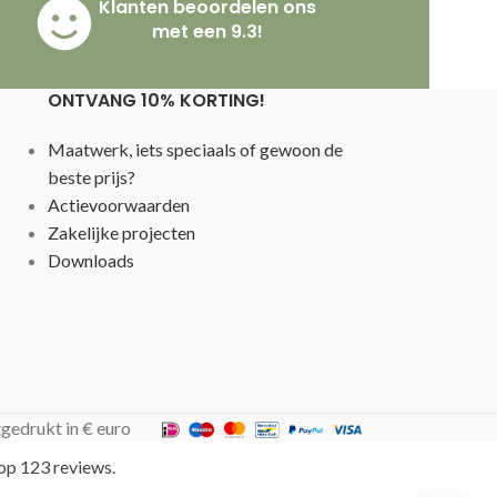
Klanten beoordelen ons
met een 9.3!
ONTVANG 10% KORTING!
Maatwerk, iets speciaals of gewoon de
beste prijs?
Actievoorwaarden
Zakelijke projecten
Downloads
tgedrukt in € euro
op 123 reviews.