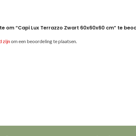
te om “Capi Lux Terrazzo Zwart 60x60x60 cm” te beo
 zijn
om een beoordeling te plaatsen.