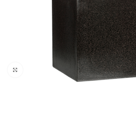
Klik om te vergroten