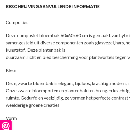
BESCHRIJVING
AANVULLENDE INFORMATIE
Composiet
Deze composiet bloembak 60x60x60 cm is gemaakt van hybrid
samengesteld uit diverse componenten zoals glasvezel, hars, h
kunststof. Deze plantenbak is
duurzaam, licht en bied bescherming voor plantwortels tegen 
Kleur
Deze, zwarte bloembak is elegant, tijdloos, krachtig, modern, 
Onze zwarte bloempotten en plantenbakken brengen krachtige
ruimte. Gedurfd en veelzijdig, ze vormen het perfecte contrast
weelderige groene creaties.
Vorm