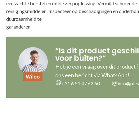
een zachte borstel en milde zeepoplossing. Vermijd schurende
reinigingsmiddelen. Inspecteer op beschadigingen en onderho
duurzaamheid te
“Is dit product geschi
voor buiten?”
Heb je een vraag over dit product?
ons een bericht via WhatsApp!
+31 6 51 47 62 60
info@ples