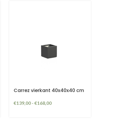
a
Carrez vierkant 40x40x40 cm
€
139,00
-
€
168,00