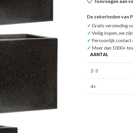
Toevoegen aan ver
De zekerheden van P
Gratis verzending v
Veilig kopen, we zij
Persoonlijk contact
Meer dan 1000+ tev
AANTAL
2-3
4+