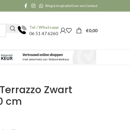
Blog & Inspiratie
Over ons
Contact
Tel / Whatsapp
€
0,00
06 51 47 6260
 Terrazzo Zwart
0 cm