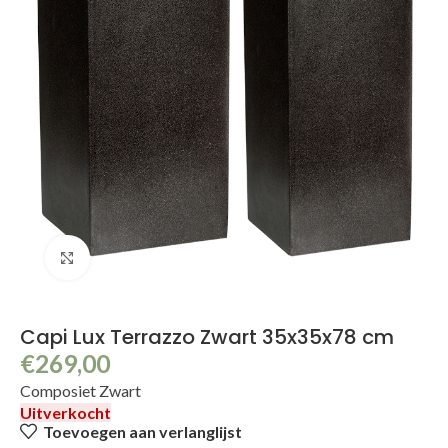
Klik om te vergroten
Capi Lux Terrazzo Zwart 35x35x78 cm
€
269,00
Composiet Zwart
Uitverkocht
Toevoegen aan verlanglijst