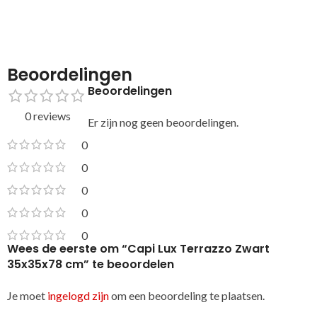
Beoordelingen
Beoordelingen
0 reviews
Er zijn nog geen beoordelingen.
0
0
0
0
0
Wees de eerste om “Capi Lux Terrazzo Zwart
35x35x78 cm” te beoordelen
Je moet
ingelogd zijn
om een beoordeling te plaatsen.