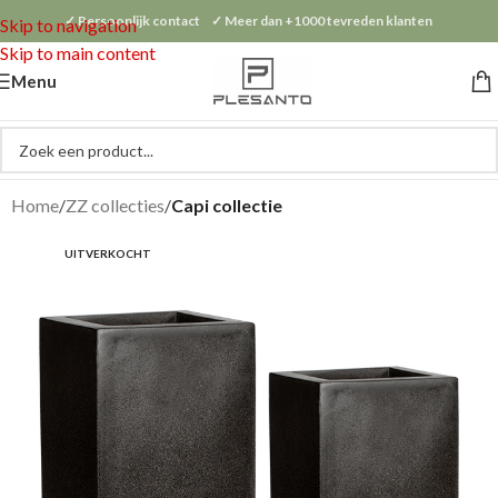
✓ Persoonlijk contact ✓ Meer dan +1000 tevreden klanten
Skip to navigation
Skip to main content
Menu
Home
ZZ collecties
Capi collectie
UITVERKOCHT