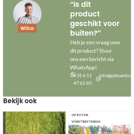
“Is dit
product
geschikt voor
buiten?”
Heb je een vraag over
dit product? Stuur
ons een bericht via
WhatsApp!
+31 6 51
info@plesanto.nl
47 62 60
Bekijk ook
OP POTEN
VORSTBESTENDIG