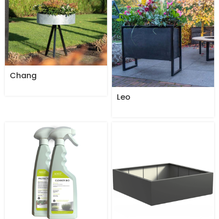
Chang
Leo