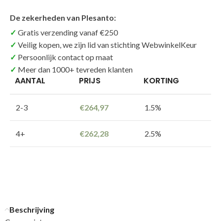
De zekerheden van Plesanto:
Gratis verzending vanaf €250
Veilig kopen, we zijn lid van stichting WebwinkelKeur
Persoonlijk contact op maat
Meer dan 1000+ tevreden klanten
AANTAL
PRIJS
KORTING
2-3
€
264,97
1.5%
4+
€
262,28
2.5%
Beschrijving