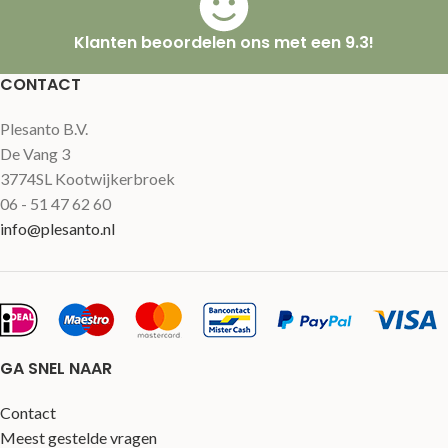
Klanten beoordelen ons met een 9.3!
CONTACT
Plesanto B.V.
De Vang 3
3774SL Kootwijkerbroek
06 - 51 47 62 60
info@plesanto.nl
GA SNEL NAAR
Contact
Meest gestelde vragen