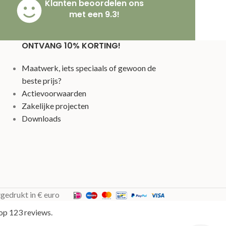
Klanten beoordelen ons
met een 9.3!
ONTVANG 10% KORTING!
Maatwerk, iets speciaals of gewoon de
beste prijs?
Actievoorwaarden
Zakelijke projecten
Downloads
tgedrukt in € euro
op 123 reviews.