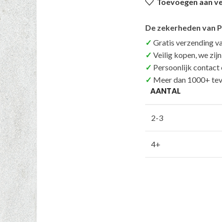
Toevoegen aan ver
De zekerheden van P
Gratis verzending v
Veilig kopen, we zij
Persoonlijk contact
Meer dan 1000+ tev
AANTAL
2-3
4+