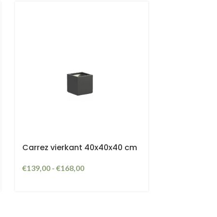
r
Carrez vierkant 40x40x40 cm
€
139,00
-
€
168,00