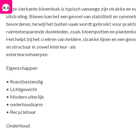
9,4
Deze vierkante bloembak is typisch vanwege zijn strakke en e
uitstraling. Binnen kan het een gevoel van stabiliteit en symmet
bevorderen, terwijl het buiten vaak wordt gebruikt voor prakti
ruimtebesparende doeleinden, zoals bloempotten en plantenb
Het helpt bij het creëren van heldere, strakke lijnen en een gev
en structuur in zowel interieur- als
ex
Eigenschappen
• Roestbestendig
• Lichtgewicht
• Modern uiterlijk
• onderhoudsarm
• Recyclebaar
Onderhoud