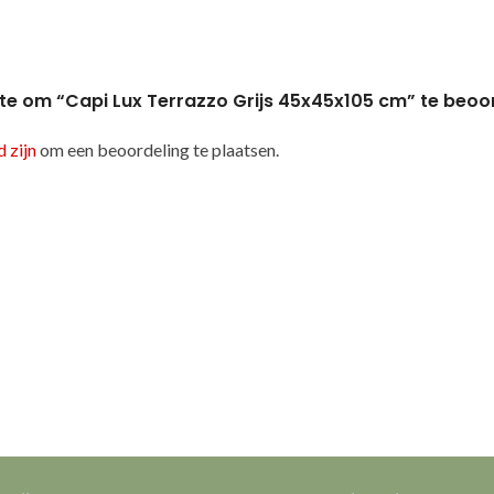
te om “Capi Lux Terrazzo Grijs 45x45x105 cm” te beoo
 zijn
om een beoordeling te plaatsen.