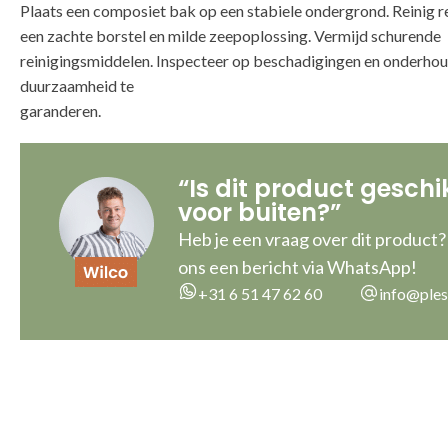
Plaats een composiet bak op een stabiele ondergrond. Reinig 
een zachte borstel en milde zeepoplossing. Vermijd schurende
reinigingsmiddelen. Inspecteer op beschadigingen en onderho
duurzaamheid te
g
“Is dit product geschi
voor buiten?”
Heb je een vraag over dit product?
ons een bericht via WhatsApp!
+31 6 51 47 62 60
info@ples