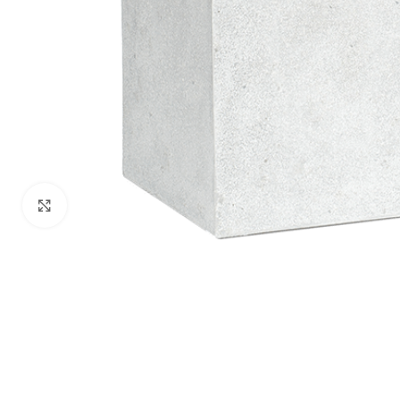
Klik om te vergroten