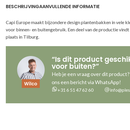
BESCHRIJVING
AANVULLENDE INFORMATIE
Capi Europe maakt bijzondere design plantenbakken in vele kl
voor binnen- en buitengebruik. Een deel van de productie vind
plaats in Tilburg.
“Is dit product geschi
voor buiten?”
Heb je een vraag over dit product?
ons een bericht via WhatsApp!
+31 6 51 47 62 60
info@ples