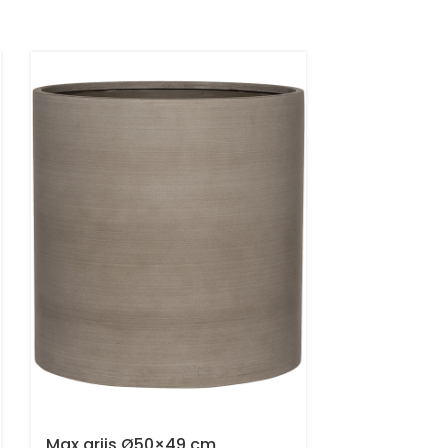
Max grijs Ø50×49 cm