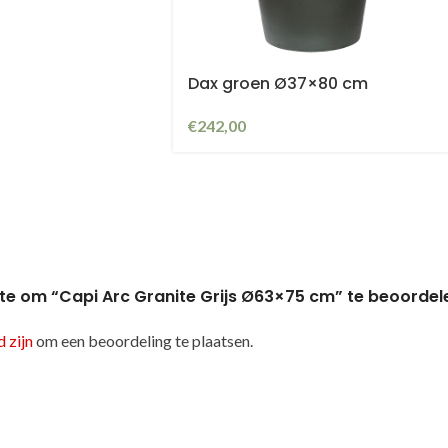
Dax groen Ø37×80 cm
€
242,00
te om “Capi Arc Granite Grijs Ø63×75 cm” te beoordel
 zijn
om een beoordeling te plaatsen.