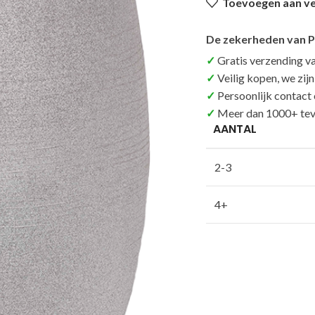
Toevoegen aan ver
De zekerheden van P
Gratis verzending v
Veilig kopen, we zij
Persoonlijk contact
Meer dan 1000+ tev
AANTAL
2-3
4+