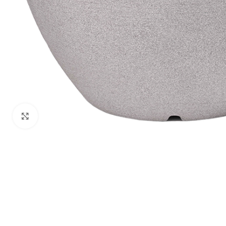
Klik om te vergroten