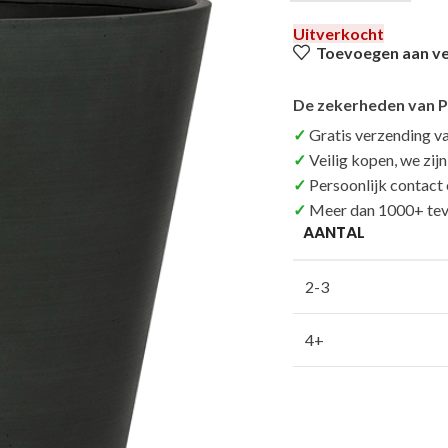
Uitverkocht
Toevoegen aan ver
De zekerheden van P
Gratis verzending v
Veilig kopen, we zij
Persoonlijk contact
Meer dan 1000+ tev
AANTAL
2-3
4+