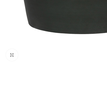
Klik om te vergroten