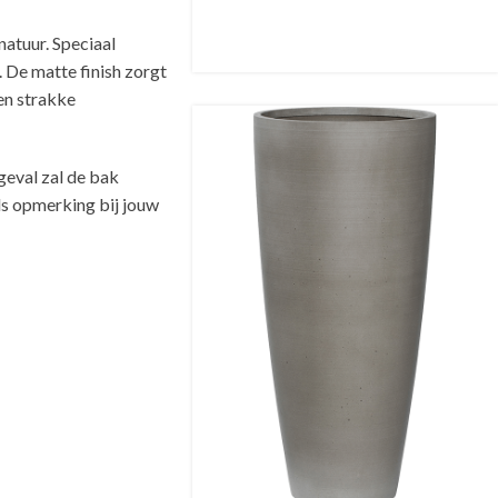
natuur. Speciaal
. De matte finish zorgt
en strakke
geval zal de bak
ls opmerking bij jouw