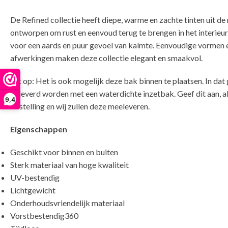
De Refined collectie heeft diepe, warme en zachte tinten uit de 
ontworpen om rust en eenvoud terug te brengen in het interieur
voor een aards en puur gevoel van kalmte. Eenvoudige vormen 
afwerkingen maken deze collectie elegant en smaakvol.
Let op: Het is ook mogelijk deze bak binnen te plaatsen. In dat 
geleverd worden met een waterdichte inzetbak. Geef dit aan, a
9,4
bestelling en wij zullen deze meeleveren.
Eigenschappen
Geschikt voor binnen en buiten
Sterk materiaal van hoge kwaliteit
UV-bestendig
Lichtgewicht
Onderhoudsvriendelijk materiaal
Vorstbestendig360