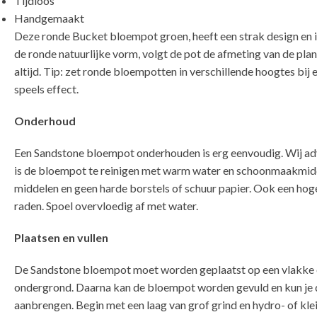
Tijdloos
Handgemaakt
Deze ronde Bucket bloempot groen, heeft een strak design en 
de ronde natuurlijke vorm, volgt de pot de afmeting van de pla
altijd. Tip: zet ronde bloempotten in verschillende hoogtes bij e
speels effect.
Onderhoud
Een Sandstone bloempot onderhouden is erg eenvoudig. Wij advi
is de bloempot te reinigen met warm water en schoonmaakmidd
middelen en geen harde borstels of schuur papier. Ook een hoged
raden. Spoel overvloedig af met water.
Plaatsen en vullen
De Sandstone bloempot moet worden geplaatst op een vlakke 
ondergrond. Daarna kan de bloempot worden gevuld en kun je 
aanbrengen. Begin met een laag van grof grind en hydro- of kl