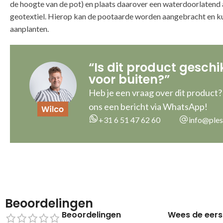
de hoogte van de pot) en plaats daarover een waterdoorlatend
geotextiel. Hierop kan de pootaarde worden aangebracht en k
aanplanten.
“Is dit product geschi
voor buiten?”
Heb je een vraag over dit product?
ons een bericht via WhatsApp!
+31 6 51 47 62 60
info@ples
Beoordelingen
Beoordelingen
Wees de eers