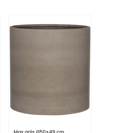
Max grijs Ø50×49 cm