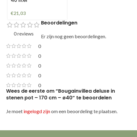
40 liter
€
21,03
Beoordelingen
0 reviews
Er zijn nog geen beoordelingen.
0
0
0
0
0
Wees de eerste om “Bougainvillea deluxe in
stenen pot – 170 cm – ø40” te beoordelen
Je moet
ingelogd zijn
om een beoordeling te plaatsen.