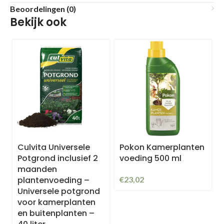
Beoordelingen (0)
Bekijk ook
Culvita Universele
Pokon Kamerplanten
Potgrond inclusief 2
voeding 500 ml
maanden
plantenvoeding –
€
23,02
Universele potgrond
voor kamerplanten
en buitenplanten –