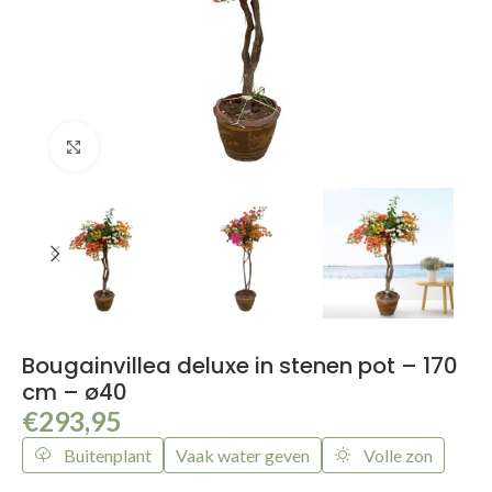
Klik om te vergroten
Bougainvillea deluxe in stenen pot – 170
cm – ø40
€
293,95
Buitenplant
Vaak water geven
Volle zon