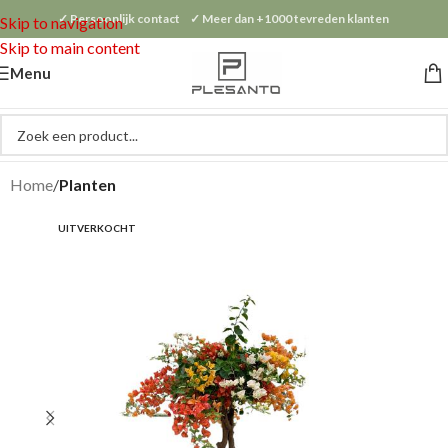
✓ Persoonlijk contact ✓ Meer dan +1000 tevreden klanten
Skip to navigation
Skip to main content
Menu
Home
Planten
UITVERKOCHT