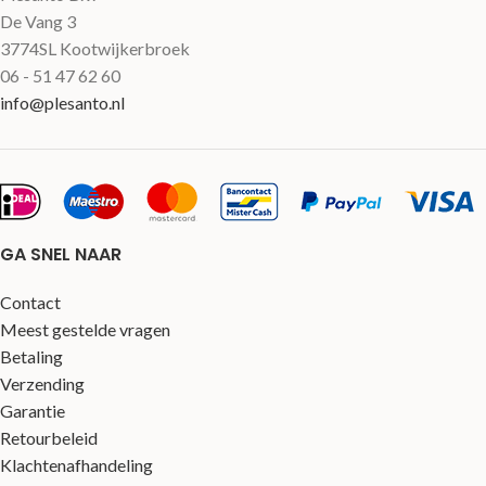
De Vang 3
3774SL Kootwijkerbroek
06 - 51 47 62 60
info@plesanto.nl
GA SNEL NAAR
Contact
Meest gestelde vragen
Betaling
Verzending
Garantie
Retourbeleid
Klachtenafhandeling