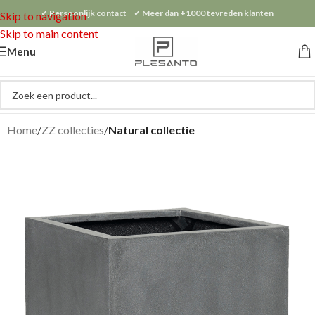
✓ Persoonlijk contact ✓ Meer dan +1000 tevreden klanten
Skip to navigation
Skip to main content
Menu
Home
ZZ collecties
Natural collectie