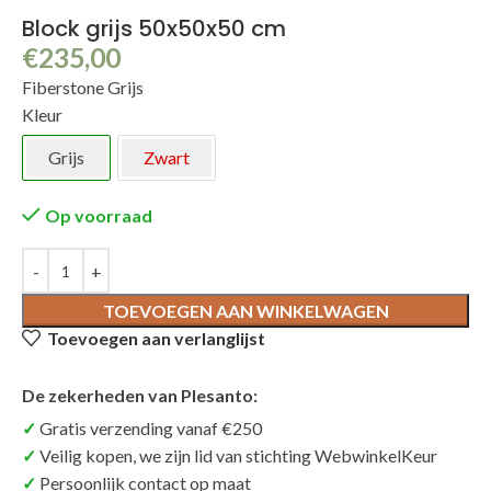
Block grijs 50x50x50 cm
€
235,00
Fiberstone Grijs
Kleur
Grijs
Zwart
Op voorraad
TOEVOEGEN AAN WINKELWAGEN
Toevoegen aan verlanglijst
De zekerheden van Plesanto:
Gratis verzending vanaf €250
Veilig kopen, we zijn lid van stichting WebwinkelKeur
Persoonlijk contact op maat