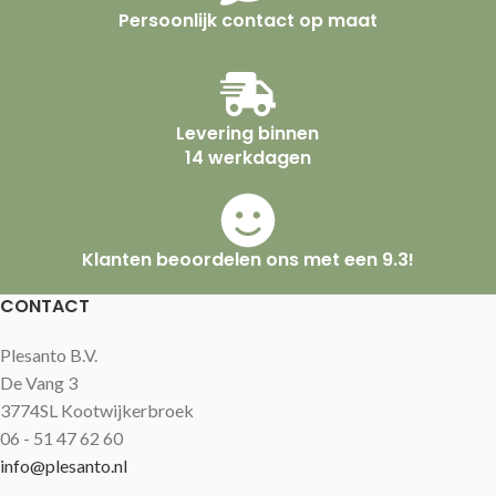
Persoonlijk contact op maat
Levering binnen
14 werkdagen
Klanten beoordelen ons met een 9.3!
CONTACT
Plesanto B.V.
De Vang 3
3774SL Kootwijkerbroek
06 - 51 47 62 60
info@plesanto.nl