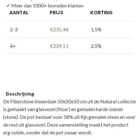
Meer dan 1000+ tevreden klanten
AANTAL
PRIJS
KORTING
2-3
€
231,48
1.5%
4+
€
229,13
2.5%
Beschrijving
De Fiberstone bloembak 50x50x50 cm uit de Natural collectie
is gemaakt van glasvezel (fiber) en gemalen harde stenen
(stone). De pot bestaat voor 58% uit fijn gemalen steen en voor
de rest uit glasvezel. Deze samenstelling maakt het product
erg solide, zonder dat de pot zwaar wordt.