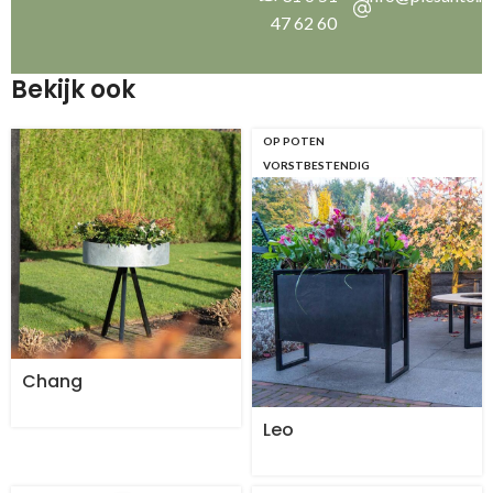
47 62 60
Bekijk ook
OP POTEN
VORSTBESTENDIG
Chang
Leo