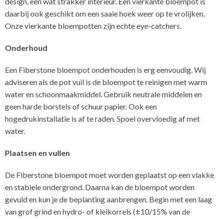
design, een wat strakker interieur. Een vierkante bloempot is
daarbij ook geschikt om een saaie hoek weer op te vrolijken.
Onze vierkante bloempotten zijn echte eye-catchers.
Onderhoud
Een Fiberstone bloempot onderhouden is erg eenvoudig. Wij
adviseren als de pot vuil is de bloempot te reinigen met warm
water en schoonmaakmiddel. Gebruik neutrale middelen en
geen harde borstels of schuur papier. Ook een
hogedrukinstallatie is af te raden. Spoel overvloedig af met
water.
Plaatsen en vullen
De Fiberstone bloempot moet worden geplaatst op een vlakke
en stabiele ondergrond. Daarna kan de bloempot worden
gevuld en kun je de beplanting aanbrengen. Begin met een laag
van grof grind en hydro- of kleikorrels (±10/15% van de