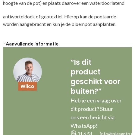
hoogte van de pot) en plaats daarover een waterdoorlatend
antiworteldoek of geotextiel. Hierop kan de pootaarde
worden aangebracht en kun je de bloempot aanplanten.
Aanvullende informatie
“Is dit
product
geschikt voor
buiten?”
Heb je een vraag over
dit product? Stuur
ons een bericht via
WhatsApp!
+31 6 51
info@plesanto.nl