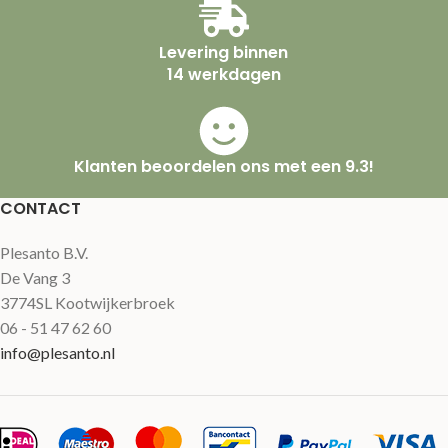
Levering binnen
14 werkdagen
Klanten beoordelen ons met een 9.3!
CONTACT
Plesanto B.V.
De Vang 3
3774SL Kootwijkerbroek
06 - 51 47 62 60
info@plesanto.nl