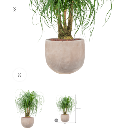
Klik om te vergroten