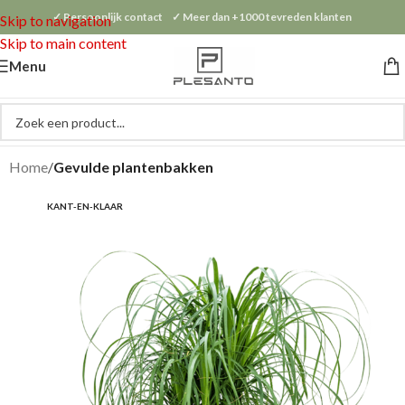
✓ Persoonlijk contact ✓ Meer dan +1000 tevreden klanten
Skip to navigation
Skip to main content
Menu
Home
Gevulde plantenbakken
KANT-EN-KLAAR