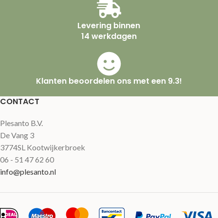
Levering binnen
14 werkdagen
Klanten beoordelen ons met een 9.3!
CONTACT
Plesanto B.V.
De Vang 3
3774SL Kootwijkerbroek
06 - 51 47 62 60
info@plesanto.nl