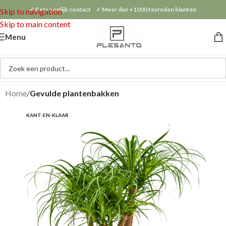
✓ Persoonlijk contact ✓ Meer dan +1000 tevreden klanten
Skip to navigation
Skip to main content
Menu
Home
Gevulde plantenbakken
KANT-EN-KLAAR