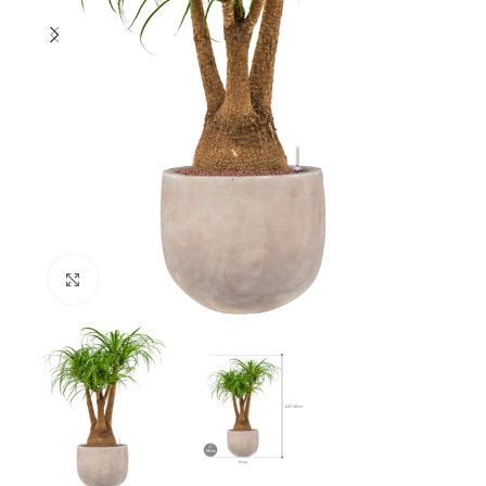
Klik om te vergroten