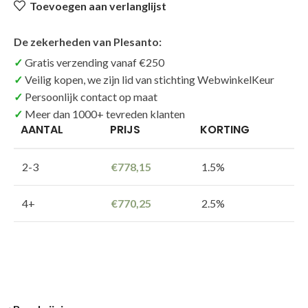
Toevoegen aan verlanglijst
De zekerheden van Plesanto:
Gratis verzending vanaf €250
Veilig kopen, we zijn lid van stichting WebwinkelKeur
Persoonlijk contact op maat
Meer dan 1000+ tevreden klanten
AANTAL
PRIJS
KORTING
2-3
€
778,15
1.5%
4+
€
770,25
2.5%