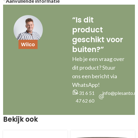
Aanvullende informatie
“Is dit
product
geschikt voor
buiten?”
Heb je een vraag over
dit product? Stuur
ons een bericht via
WhatsApp!
+31 6 51
info@plesanto.nl
47 62 60
Bekijk ook