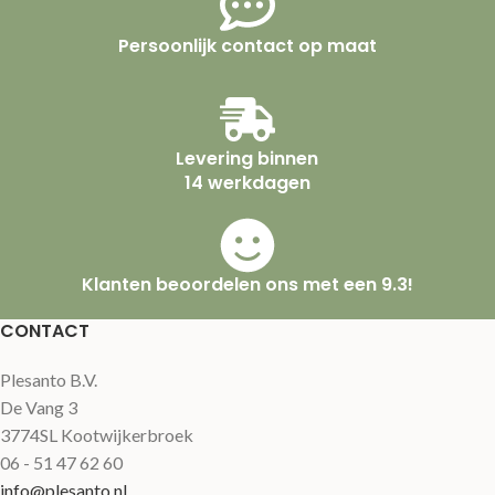
Persoonlijk contact op maat
Levering binnen
14 werkdagen
Klanten beoordelen ons met een 9.3!
CONTACT
Plesanto B.V.
De Vang 3
3774SL Kootwijkerbroek
06 - 51 47 62 60
info@plesanto.nl