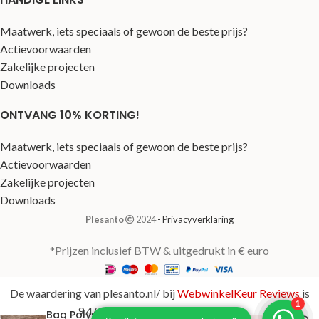
Maatwerk, iets speciaals of gewoon de beste prijs?
Actievoorwaarden
Zakelijke projecten
Downloads
ONTVANG 10% KORTING!
Maatwerk, iets speciaals of gewoon de beste prijs?
Actievoorwaarden
Zakelijke projecten
Downloads
Plesanto
2024
- Privacyverklaring
*Prijzen inclusief BTW & uitgedrukt in € euro
De waardering van plesanto.nl/ bij
WebwinkelKeur Reviews
is
9.4/10 gebaseerd op 123 reviews.
Baq Polystone