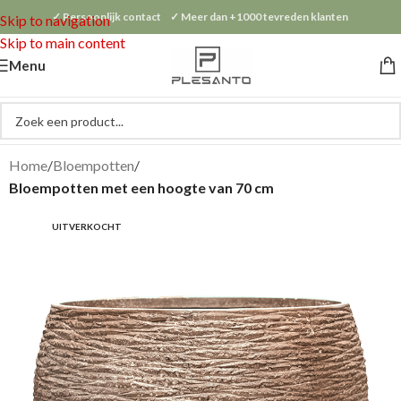
✓ Persoonlijk contact ✓ Meer dan +1000 tevreden klanten
Skip to navigation
Skip to main content
Menu
Home
Bloempotten
Bloempotten met een hoogte van 70 cm
UITVERKOCHT