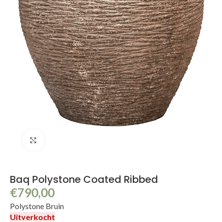
Klik om te vergroten
Baq Polystone Coated Ribbed
€
790,00
Polystone Bruin
Uitverkocht