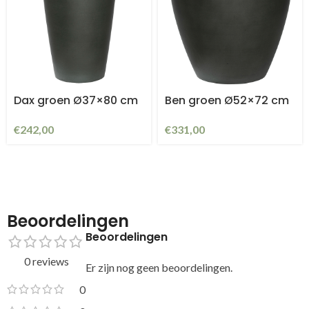
Dax groen Ø37×80 cm
Ben groen Ø52×72 cm
€
242,00
€
331,00
Beoordelingen
Beoordelingen
0 reviews
Er zijn nog geen beoordelingen.
0