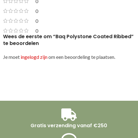
0
0
0
0
Wees de eerste om “Baq Polystone Coated Ribbed”
te beoordelen
Je moet
ingelogd zijn
om een beoordeling te plaatsen.
Gratis verzending vanaf €250