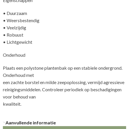
Eigenschappen
• Duurzaam
• Weersbestendig
• Veelzijdig
• Robuust
• Lichtgewicht
Onderhoud
Plaats een polystone plantenbak op een stabiele ondergrond.
Onderhoud met
een zachte borstel en milde zeepoplossing, vermijd agressieve
reinigingsmiddelen. Controleer periodiek op beschadigingen
voor behoud van
kw
Aanvullende informatie