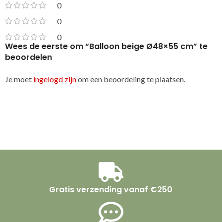
0
0
0
Wees de eerste om “Balloon beige Ø48×55 cm” te
beoordelen
Je moet
ingelogd zijn
om een beoordeling te plaatsen.
Gratis verzending vanaf €250