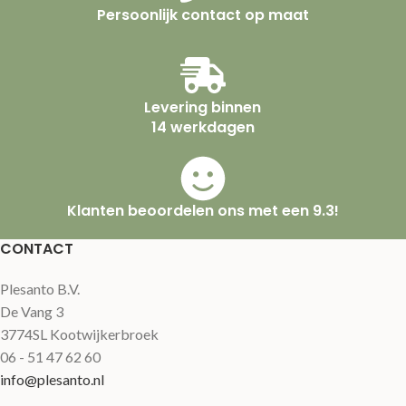
Persoonlijk contact op maat
Levering binnen
14 werkdagen
Klanten beoordelen ons met een 9.3!
CONTACT
Plesanto B.V.
De Vang 3
3774SL Kootwijkerbroek
06 - 51 47 62 60
info@plesanto.nl