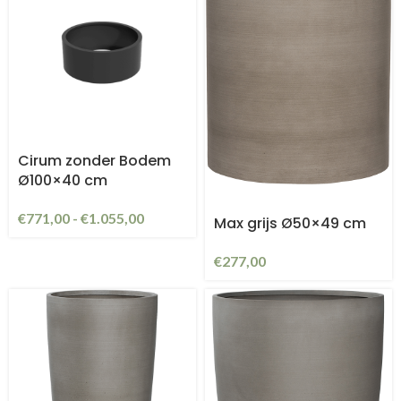
Cirum zonder Bodem
Ø100×40 cm
€
771,00
-
€
1.055,00
Max grijs Ø50×49 cm
€
277,00