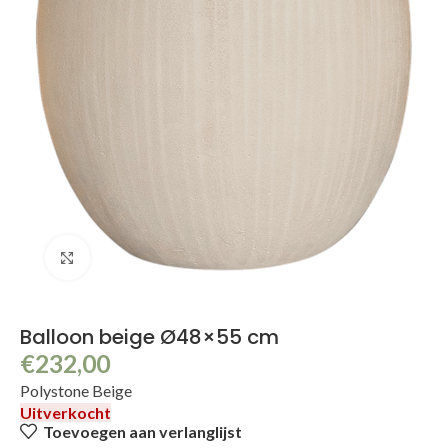
Klik om te vergroten
Balloon beige Ø48×55 cm
€
232,00
Polystone Beige
Uitverkocht
Toevoegen aan verlanglijst