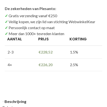
De zekerheden van Plesanto:
Gratis verzending vanaf €250
Veilig kopen, we zijn lid van stichting WebwinkelKeur
Persoonlijk contact op maat
Meer dan 1000+ tevreden klanten
AANTAL
PRIJS
KORTING
2-3
€
228,52
1.5%
4+
€
226,20
2.5%
Beschrijving