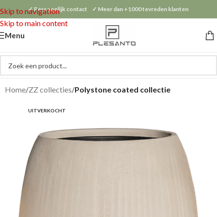
✓ Persoonlijk contact ✓ Meer dan +1000 tevreden klanten
Skip to navigation
Skip to main content
Menu
Home
ZZ collecties
Polystone coated collectie
UITVERKOCHT