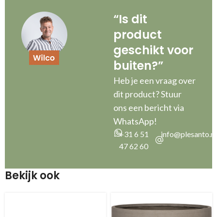
“Is dit
product
geschikt voor
buiten?”
Heb je een vraag over
dit product? Stuur
ons een bericht via
WhatsApp!
+31 6 51
info@plesanto.nl
47 62 60
Bekijk ook