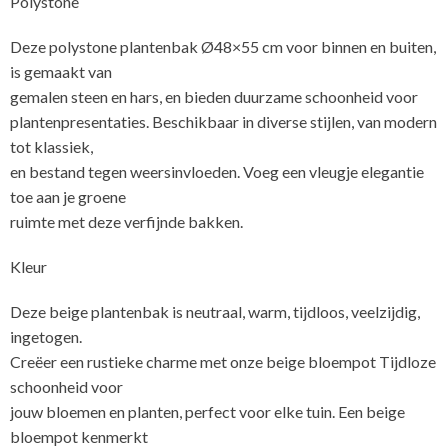
Polystone
Deze polystone plantenbak Ø48×55 cm voor binnen en buiten,
is gemaakt van
gemalen steen en hars, en bieden duurzame schoonheid voor
plantenpresentaties. Beschikbaar in diverse stijlen, van modern
tot klassiek,
en bestand tegen weersinvloeden. Voeg een vleugje elegantie
toe aan je groene
ruimte met deze verfijnde bakken.
Kleur
Deze beige plantenbak is neutraal, warm, tijdloos, veelzijdig,
ingetogen.
Creëer een rustieke charme met onze beige bloempot Tijdloze
schoonheid voor
jouw bloemen en planten, perfect voor elke tuin. Een beige
bloempot kenmerkt