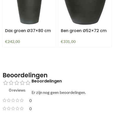
Dax groen Ø37×80 cm
Ben groen Ø52×72 cm
€
242,00
€
331,00
Beoordelingen
Beoordelingen
0 reviews
Er zijn nog geen beoordelingen.
0
0