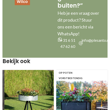
buiten?”
Heb je een vraag over
dit product? Stuur
ons een bericht via
WhatsApp!
+31 6 51
info@plesanto.nl
47 62 60
Bekijk ook
OP POTEN
VORSTBESTENDIG