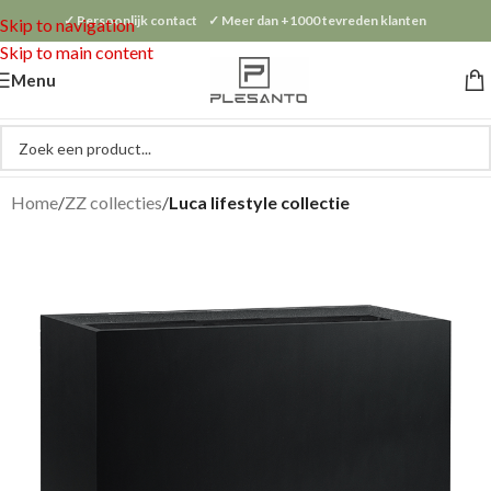
✓ Persoonlijk contact ✓ Meer dan +1000 tevreden klanten
Skip to navigation
Skip to main content
Menu
Home
ZZ collecties
Luca lifestyle collectie