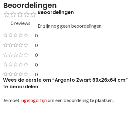
Beoordelingen
Beoordelingen
0 reviews
Er zijn nog geen beoordelingen.
0
0
0
0
0
Wees de eerste om “Argento Zwart 69x26x64 cm”
te beoordelen
Je moet
ingelogd zijn
om een beoordeling te plaatsen.