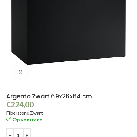
Klik om te vergroten
Argento Zwart 69x26x64 cm
€
224,00
Fiberstone Zwart
Op voorraad