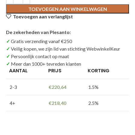
TOEVOEGEN AAN WINKELWAGEN
Toevoegen aan verlanglijst
De zekerheden van Plesanto:
Gratis verzending vanaf €250
Veilig kopen, we zijn lid van stichting WebwinkelKeur
Persoonlijk contact op maat
Meer dan 1000+ tevreden klanten
AANTAL
PRIJS
KORTING
2-3
€
220,64
1.5%
4+
€
218,40
2.5%