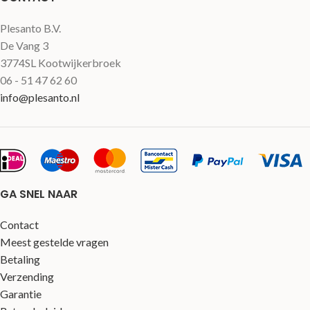
Plesanto B.V.
De Vang 3
3774SL Kootwijkerbroek
06 - 51 47 62 60
info@plesanto.nl
GA SNEL NAAR
Contact
Meest gestelde vragen
Betaling
Verzending
Garantie