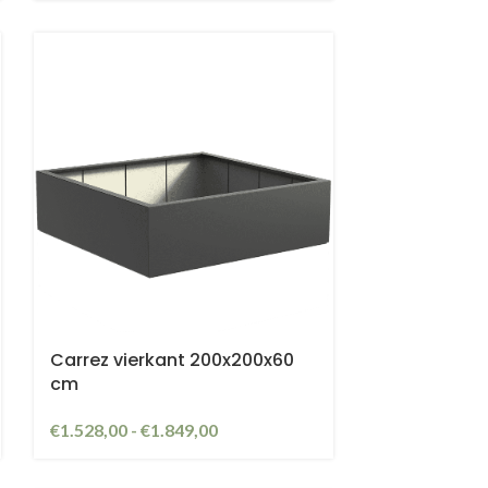
Carrez vierkant 200x200x60
cm
€
1.528,00
-
€
1.849,00