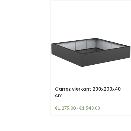
Carrez vierkant 200x200x40
cm
€
1.275,00
-
€
1.543,00