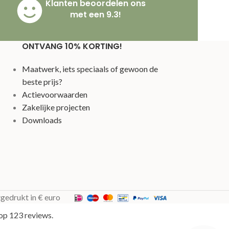
Klanten beoordelen ons
met een 9.3!
ONTVANG 10% KORTING!
Maatwerk, iets speciaals of gewoon de
beste prijs?
Actievoorwaarden
Zakelijke projecten
Downloads
tgedrukt in € euro
op 123 reviews.