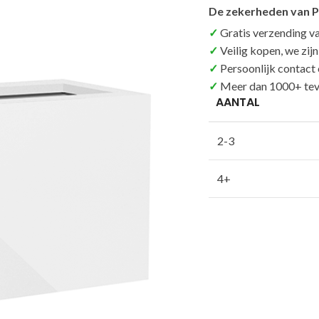
De zekerheden van P
Gratis verzending v
Veilig kopen, we zij
Persoonlijk contact
Meer dan 1000+ tev
AANTAL
2-3
4+