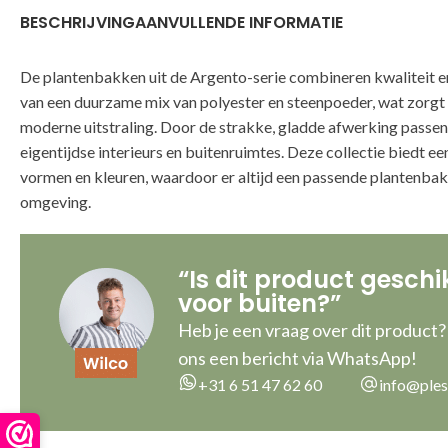
BESCHRIJVING
AANVULLENDE INFORMATIE
De plantenbakken uit de Argento-serie combineren kwaliteit en 
van een duurzame mix van polyester en steenpoeder, wat zorgt 
moderne uitstraling. Door de strakke, gladde afwerking passen 
eigentijdse interieurs en buitenruimtes. Deze collectie biedt e
vormen en kleuren, waardoor er altijd een passende plantenbak 
omgeving.
“Is dit product geschi
voor buiten?”
Heb je een vraag over dit product?
ons een bericht via WhatsApp!
+31 6 51 47 62 60
info@ples